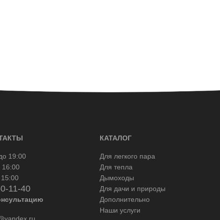
ТАКТЫ
КАТАЛОГ
до 19:00
Для легкого пара
 16:00
Для тепла
 15:00
Дымоходы
50-11-40
Для дачи и природы
онсультацию
Дополнительно
Наши услуги
yandex.ru