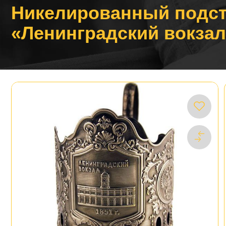
Никелированный подст
«Ленинградский вокзал