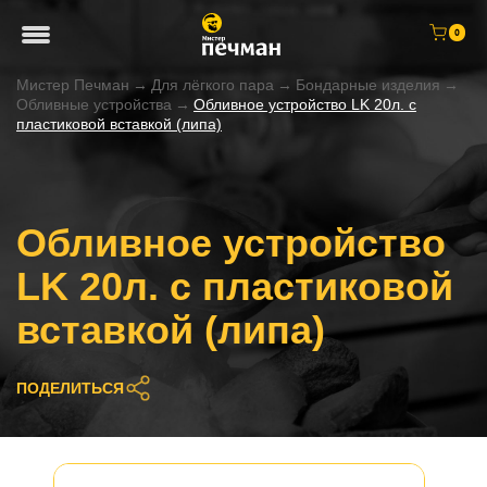
0
Мистер Печман
→
Для лёгкого пара
→
Бондарные изделия
→
Обливные устройства
→
Обливное устройство LK 20л. с
пластиковой вставкой (липа)
Обливное устройство
LK 20л. с пластиковой
вставкой (липа)
ПОДЕЛИТЬСЯ