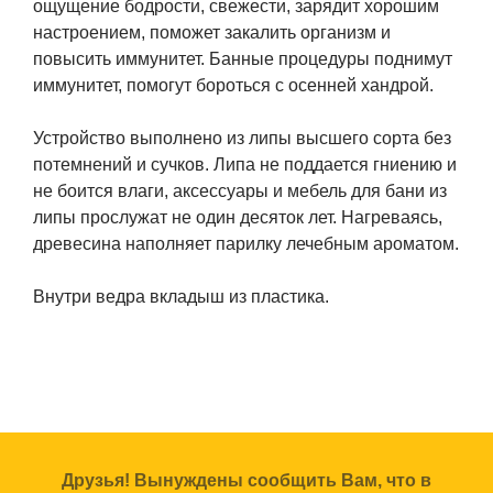
ощущение бодрости, свежести, зарядит хорошим
настроением, поможет закалить организм и
повысить иммунитет. Банные процедуры поднимут
иммунитет, помогут бороться с осенней хандрой.
Устройство выполнено из липы высшего сорта без
потемнений и сучков. Липа не поддается гниению и
не боится влаги, аксессуары и мебель для бани из
липы прослужат не один десяток лет. Нагреваясь,
древесина наполняет парилку лечебным ароматом.
Внутри ведра вкладыш из пластика.
Друзья! Вынуждены сообщить Вам, что в