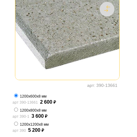
арт:
390-13661
1200х600х8 мм
2 600
арт 390-13661
₽
1200х800х8 мм
3 600
арт 390-1
₽
1200х1200х8 мм
5 200
арт 390
₽