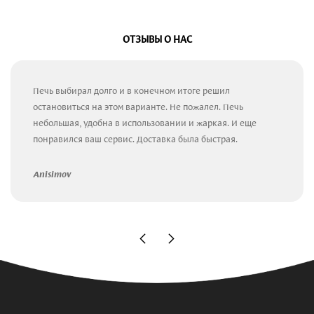
ОТЗЫВЫ О НАС
Печь выбирал долго и в конечном итоге решил
остановиться на этом варианте. Не пожалел. Печь
небольшая, удобна в использовании и жаркая. И еще
понравился ваш сервис. Доставка была быстрая.
Anisimov