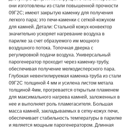
они изготовлены из стали повышенной прочности
09Г2С; имеют закрытую каменку для получения
легкого пара; это печи-каменки с сеткой-кожухом
для камней. Детали: Стальной кожух-конвектор
значительно ускоряет нагревание воздуха в
парилке за счет образуемого им мощного
воздушного потока. Топочная дверка с
регулировкой подачи воздуха. Универсальный
парогенератор проходит через каменку-трубу,
обеспечивая получение мелкодисперсного пара.
Глубокая невентилируемая каменка-труба из стали
09Г2С толщиной 4 мм и усилена листом метала
толщиной 4мм, прогревается открытым пламенем
для максимального нагрева камней, заложенных в
нее и выполняет роль пламегасителя. Большая
масса камней, закладываемых в сетку-кожух печи,
обеспечивает стабильность температуры в парилке
и является мощным парогенератором. Длинная