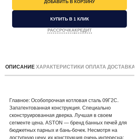
КУПИТЬ В 1 КЛИК
РАССРОЧКА
КРЕДИТ
ОПИСАНИЕ
ХАРАКТЕРИСТИКИ
ОПЛАТА
ДОСТАВКА
Главное: Особопрочная котловая сталь 09Г2С.
Запатентованная конструкция. Специально
сконструированная дверка. Лучшая в своем
сегменте цена. ASTON — бренд банных печей для
бюджетных парных и бань-бочек. Несмотря на
доступную цену, их конструкция очень интересна: