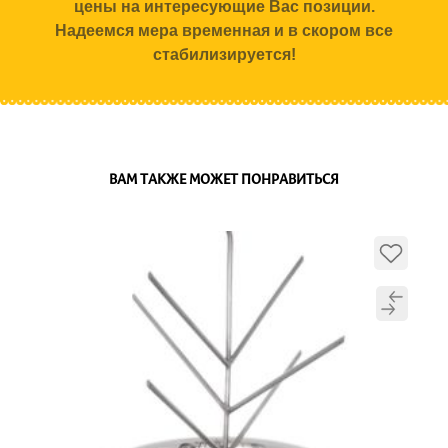
цены на интересующие Вас позиции.
Надеемся мера временная и в скором все
стабилизируется!
ВАМ ТАКЖЕ МОЖЕТ ПОНРАВИТЬСЯ