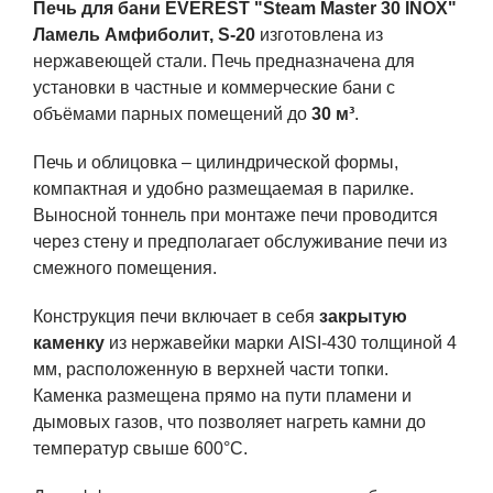
Печь для бани EVEREST "Steam Master 30 INOX"
Ламель Амфиболит, S-20
изготовлена из
нержавеющей стали. Печь предназначена для
установки в частные и коммерческие бани с
объёмами парных помещений до
30 м³
.
Печь и облицовка – цилиндрической формы,
компактная и удобно размещаемая в парилке.
Выносной тоннель при монтаже печи проводится
через стену и предполагает обслуживание печи из
смежного помещения.
Конструкция печи включает в себя
закрытую
каменку
из нержавейки марки AISI-430 толщиной 4
мм, расположенную в верхней части топки.
Каменка размещена прямо на пути пламени и
дымовых газов, что позволяет нагреть камни до
температур свыше 600°C.