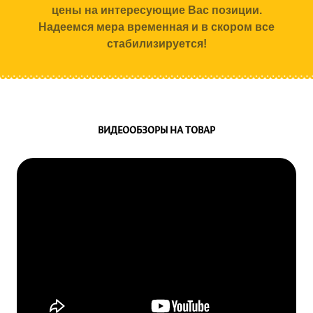
цены на интересующие Вас позиции.
Надеемся мера временная и в скором все
стабилизируется!
ВИДЕООБЗОРЫ НА ТОВАР