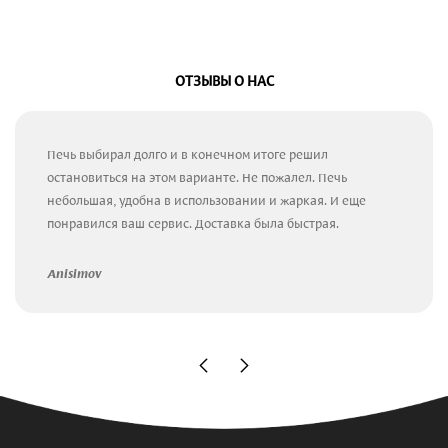
ОТЗЫВЫ О НАС
Печь выбирал долго и в конечном итоге решил
остановиться на этом варианте. Не пожалел. Печь
небольшая, удобна в использовании и жаркая. И еще
понравился ваш сервис. Доставка была быстрая.
Anisimov