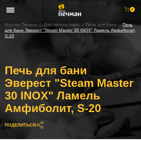
0
Мистер Печман
→
Для лёгкого пара
→
Печи для бани
→
Печь
для бани Эверест "Steam Master 30 INOX" Ламель Амфиболит,
S-20
Печь для бани
Эверест "Steam Master
30 INOX" Ламель
Амфиболит, S-20
ПОДЕЛИТЬСЯ