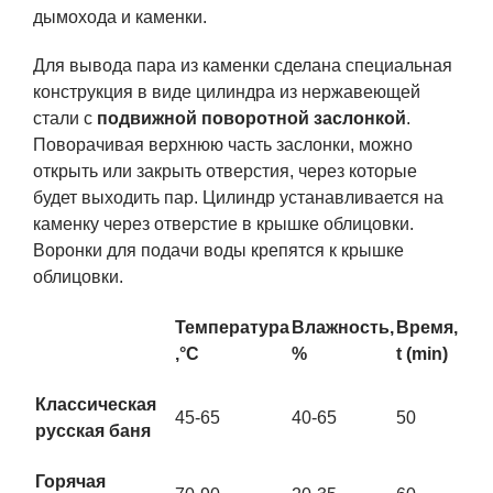
дымохода и каменки.
Для вывода пара из каменки сделана специальная
конструкция в виде цилиндра из нержавеющей
стали с
подвижной поворотной заслонкой
.
Поворачивая верхнюю часть заслонки, можно
открыть или закрыть отверстия, через которые
будет выходить пар. Цилиндр устанавливается на
каменку через отверстие в крышке облицовки.
Воронки для подачи воды крепятся к крышке
облицовки.
Температура
Влажность,
Время,
,°С
%
t (min)
Классическая
45-65
40-65
50
русская баня
Горячая