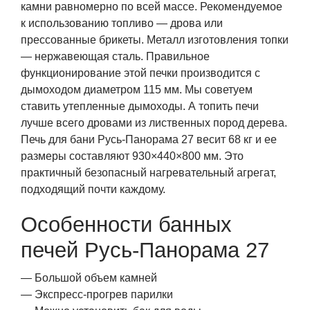
камни равномерно по всей массе. Рекомендуемое
к использованию топливо — дрова или
прессованные брикеты. Металл изготовления топки
— нержавеющая сталь. Правильное
функционирование этой печки производится с
дымоходом диаметром 115 мм. Мы советуем
ставить утепленные дымоходы. А топить печи
лучше всего дровами из лиственных пород дерева.
Печь для бани Русь-Панорама 27 весит 68 кг и ее
размеры составляют 930×440×800 мм. Это
практичный безопасный нагревательный агрегат,
подходящий почти каждому.
Особенности банных
печей Русь-Панорама 27
— Большой объем камней
— Экспресс-прогрев парилки