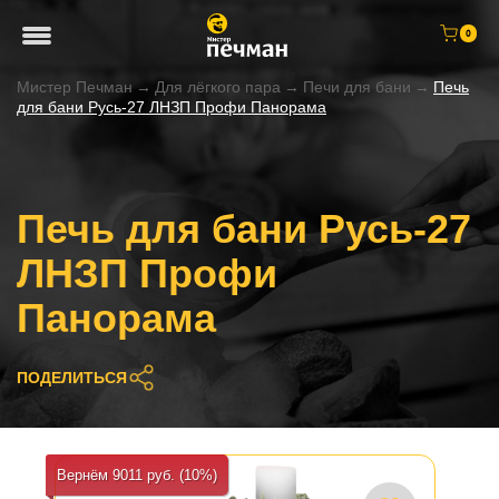
0
Мистер Печман
→
Для лёгкого пара
→
Печи для бани
→
Печь
для бани Русь-27 ЛНЗП Профи Панорама
Печь для бани Русь-27
ЛНЗП Профи
Панорама
ПОДЕЛИТЬСЯ
Вернём 9011 руб. (10%)