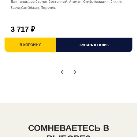
Для тандыров Сармат Восточный, Атаман, Скиф, Аладдин, Викинг,
Есаул,СамОбжар, Поручик.
3 717
₽
КУПИТЬ В 1 КЛИК
В КОРЗИНУ
СОМНЕВАЕТЕСЬ В