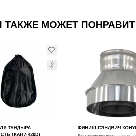
 ТАКЖЕ МОЖЕТ ПОНРАВИ
ДЛЯ ТАНДЫРА
ФИНИШ-СЭНДВИЧ КОН
СТЬ ТКАНИ 420D)
Для соединения неутепленного д