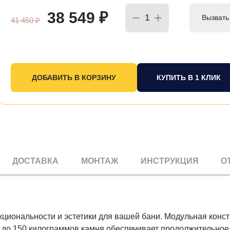
38 549
₽
Вызвать
41 450
₽
КУПИТЬ В 1 КЛИК
ДОСТАВКА
МОНТАЖ
ИНСТРУКЦИЯ
О
циональности и эстетики для вашей бани. Модульная конст
ь до 150 килограммов камня обеспечивает продолжительное