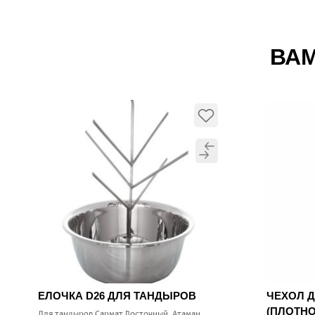
ВАМ
ЕЛОЧКА D26 ДЛЯ ТАНДЫРОВ
ЧЕХОЛ 
(ПЛОТНО
Для тандыров Сармат Восточный, Атаман,