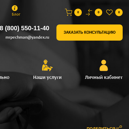
0
0
0
Блог
8 (800) 550-11-40
ЗАКАЗАТЬ КОНСУЛЬТАЦИЮ
mrpechman@yandex.ru
льно
Наши услуги
Личный кабинет
ПОДЕЛИТЬСЯ