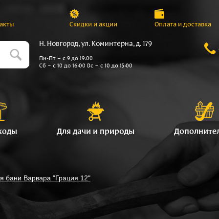
акты
Скидки и акции
Оплата и доставка
Н. Новгород, ул. Коминтерна, д. 179
Пн-Пт – с 9 до 19:00
Сб – с 10 до 16:00 Вс – с 10 до 15:00
ходы
Для дачи и природы
Дополните
я бани Варвара "Грация 12"