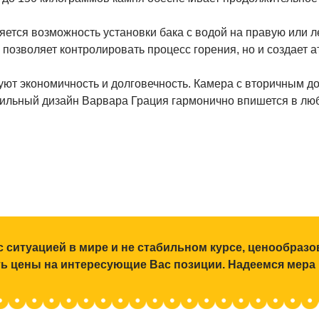
ется возможность установки бака с водой на правую или ле
 позволяет контролировать процесс горения, но и создает 
уют экономичность и долговечность. Камера с вторичным д
ильный дизайн Варвара Грация гармонично впишется в люб
с ситуацией в мире и не стабильном курсе, ценообраз
ять цены на интересующие Вас позиции. Надеемся мера