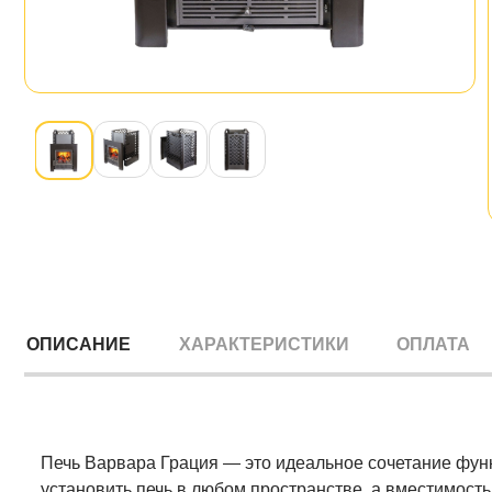
ОПИСАНИЕ
ХАРАКТЕРИСТИКИ
ОПЛАТА
Печь Варвара Грация — это идеальное сочетание функ
установить печь в любом пространстве, а вместимост