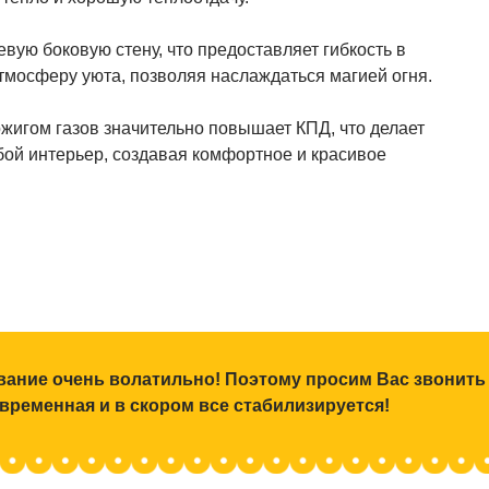
вую боковую стену, что предоставляет гибкость в
атмосферу уюта, позволяя наслаждаться магией огня.
ожигом газов значительно повышает КПД, что делает
ой интерьер, создавая комфортное и красивое
ование очень волатильно! Поэтому просим Вас звонить
 временная и в скором все стабилизируется!