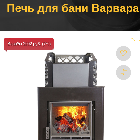
Печь для бани Варвара
Вернём 2902 руб. (7%)