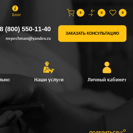
0
0
0
Блог
8 (800) 550-11-40
ЗАКАЗАТЬ КОНСУЛЬТАЦИЮ
mrpechman@yandex.ru
льно
Наши услуги
Личный кабинет
ПОДЕЛИТЬСЯ