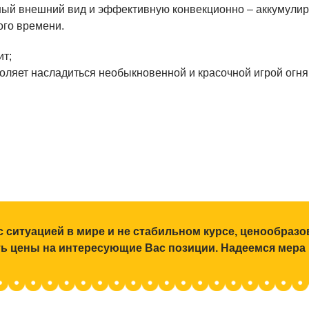
ный внешний вид и эффективную конвекционно – аккумулир
ого времени.
ит;
ляет насладиться необыкновенной и красочной игрой огня
с ситуацией в мире и не стабильном курсе, ценообраз
ять цены на интересующие Вас позиции. Надеемся мера