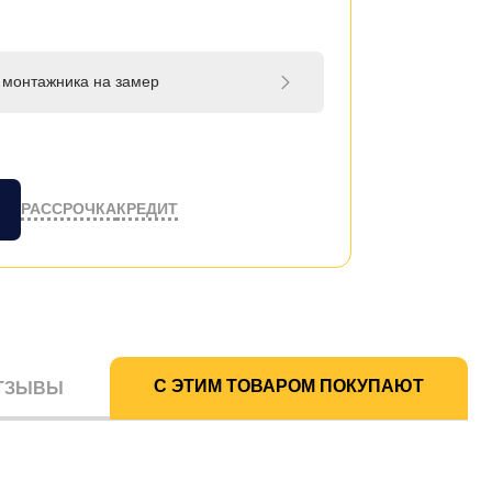
 монтажника на замер
РАССРОЧКА
КРЕДИТ
С ЭТИМ ТОВАРОМ ПОКУПАЮТ
ТЗЫВЫ