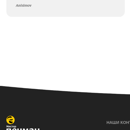
Anisimov
НАШИ КОН