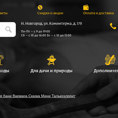
акты
Скидки и акции
Оплата и доставка
Н. Новгород, ул. Коминтерна, д. 179
Пн-Пт – с 9 до 19:00
Сб – с 10 до 16:00 Вс – с 10 до 15:00
ходы
Для дачи и природы
Дополните
я бани Варвара Сказка Мини Талькохлорит