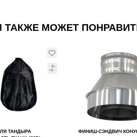
 ТАКЖЕ МОЖЕТ ПОНРАВИ
ДЛЯ ТАНДЫРА
ФИНИШ-СЭНДВИЧ КОН