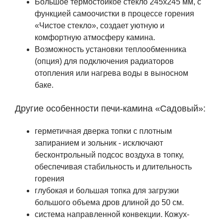
Большое термостойкое стекло 245х245 мм, с
функцией самоочистки в процессе горения
«Чистое стекло», создает уютную и
комфортную атмосферу камина.
Возможность установки теплообменника
(опция) для подключения радиаторов
отопления или нагрева воды в выносном
баке.
Другие особенности печи-камина «Садовый»:
герметичная дверка топки с плотным
запиранием и зольник - исключают
бесконтрольный подсос воздуха в топку,
обеспечивая стабильность и длительность
горения
глубокая и большая топка для загрузки
большого объема дров длиной до 50 см.
система направленной конвекции. Кожух-