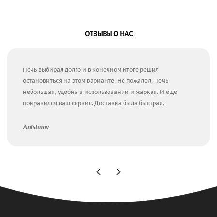
ОТЗЫВЫ О НАС
Печь выбирал долго и в конечном итоге решил
остановиться на этом варианте. Не пожалел. Печь
небольшая, удобна в использовании и жаркая. И еще
понравился ваш сервис. Доставка была быстрая.
Anisimov