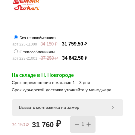
Без теплообменника
34 150
₽
31 759,50
арт 223-11000
₽
С теплообменником
37 250
₽
34 642,50
арт 223-21001
₽
На складе в Н. Новгороде
Срок перемещения в магазин 1—3 дня
Срок курьерской доставки уточняйте у менеджера
Вызвать монтажника на замер
₽
31 760
34 150
₽