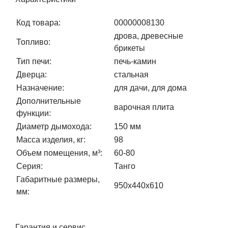
Код товара:
00000008130
дрова, древесные
Топливо:
брикеты
Тип печи:
печь-камин
Дверца:
стальная
Назначение:
для дачи, для дома
Дополнительные
варочная плита
функции:
Диаметр дымохода:
150 мм
Масса изделия, кг:
98
Объем помещения, м³:
60-80
Серия:
Танго
Габаритные размеры,
950x440x610
мм:
Гарантия и сервис