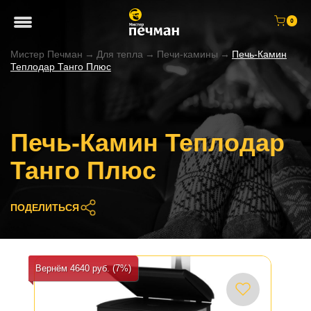
0
Мистер Печман
→
Для тепла
→
Печи-камины
→
Печь-Камин
Теплодар Танго Плюс
Печь-Камин Теплодар
Танго Плюс
ПОДЕЛИТЬСЯ
Вернём 4640 руб. (7%)