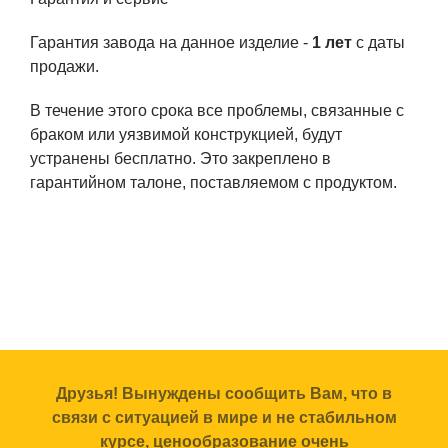
Гарантия завода на данное изделие -
1 лет
с даты
продажи.
В течение этого срока все проблемы, связанные с
браком или уязвимой конструкцией, будут
устранены бесплатно. Это закреплено в
гарантийном талоне, поставляемом с продуктом.
Друзья! Вынуждены сообщить Вам, что в
связи с ситуацией в мире и не стабильном
курсе, ценообразование очень