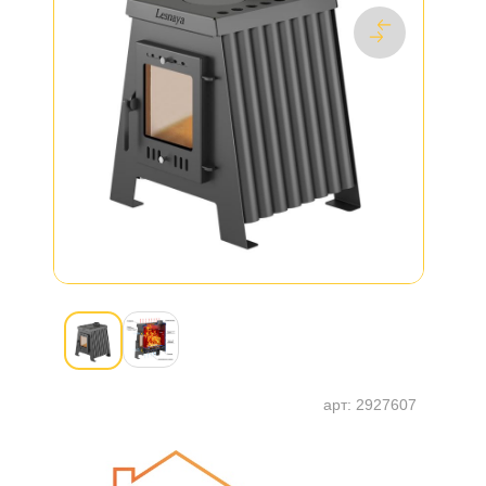
арт:
2927607