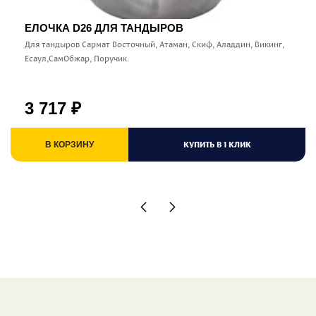
ЕЛОЧКА D26 ДЛЯ ТАНДЫРОВ
Для тандыров Сармат Восточный, Атаман, Скиф, Аладдин, Викинг,
Есаул,СамОбжар, Поручик.
3 717
₽
КУПИТЬ В 1 КЛИК
В КОРЗИНУ