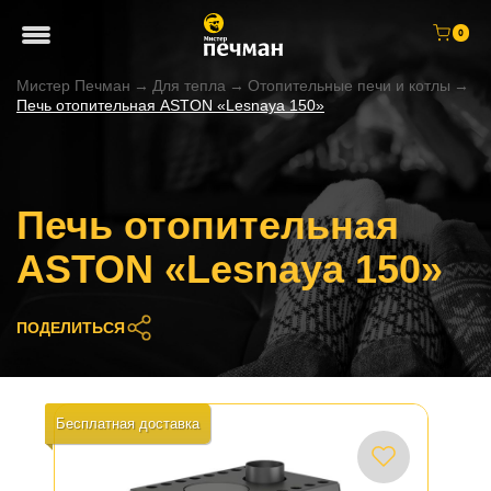
0
Мистер Печман
→
Для тепла
→
Отопительные печи и котлы
→
Печь отопительная ASTON «Lesnaya 150»
Печь отопительная
ASTON «Lesnaya 150»
ПОДЕЛИТЬСЯ
Бесплатная доставка