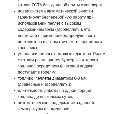
котлов ZOTA без чугунной плиты и конфорок;
новая система автоматической очиcтки
гарантирует бесперебойную работу при
использовании пеллет с высоким
содержанием золы (агропеллеты), что
достигается применением продувочного
вентилятора и автоматического подвижного
колосника;
устанавливается с помощью адаптера. Рядом
с котлом размещается бункер, из которого
топливо посредством шнековой подачи
поступает в горелку;
топливо: пеллеты диаметром 6-8 мм
(древесные и агропеллеты);
длительность работы на одной порции
топлива до нескольких суток;
автоматическое поддержание заданной
температуры в помещении;