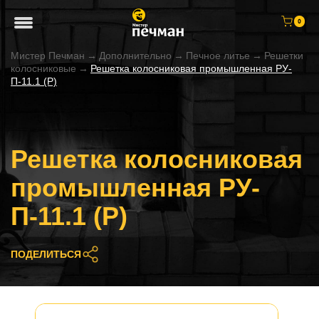
0
Мистер Печман
→
Дополнительно
→
Печное литье
→
Решетки
колосниковые
→
Решетка колосниковая промышленная РУ-
П-11.1 (Р)
Решетка колосниковая
промышленная РУ-
П-11.1 (Р)
ПОДЕЛИТЬСЯ