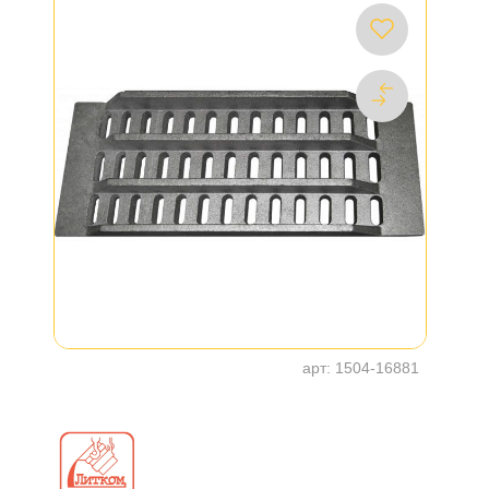
арт:
1504-16881