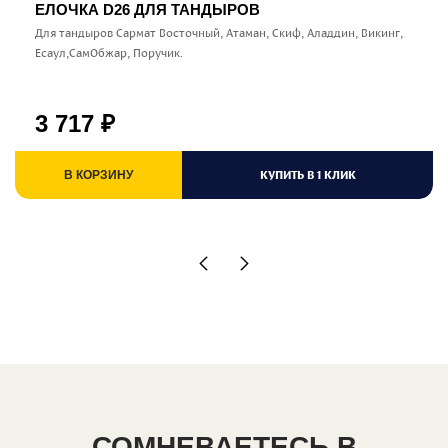
ЕЛОЧКА D26 ДЛЯ ТАНДЫРОВ
Для тандыров Сармат Восточный, Атаман, Скиф, Аладдин, Викинг,
Есаул,СамОбжар, Поручик.
3 717
₽
КУПИТЬ В 1 КЛИК
В КОРЗИНУ
СОМНЕВАЕТЕСЬ В