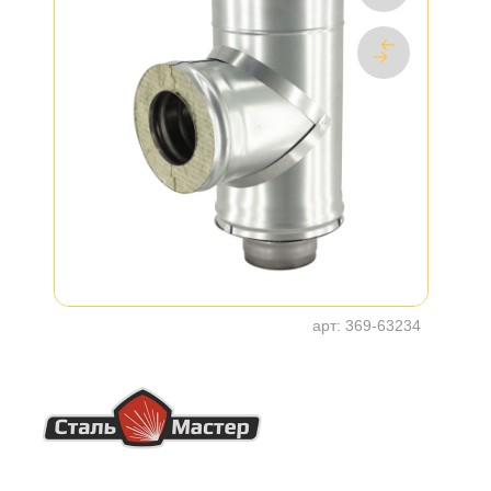
арт:
369-63234