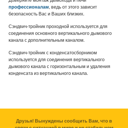
Доверяйте монтаж дымохода и печи
профессионалам
, ведь от этого зависит
безопасность Вас и Ваших близких.
Сэндвич-тройник проходной используется для
соединения основного вертикального дымового
канала с дополнительным каналом.
Сэндвич-тройник с конденсатосборником
используется для соединения вертикального
дымового канала с горизонтальным и удаления
конденсата из вертикального канала.
Друзья! Вынуждены сообщить Вам, что в
связи с ситуацией в мире и не стабильном