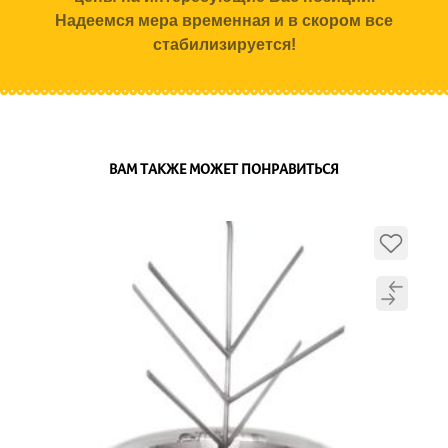
Надеемся мера временная и в скором все
стабилизируется!
ВАМ ТАКЖЕ МОЖЕТ ПОНРАВИТЬСЯ