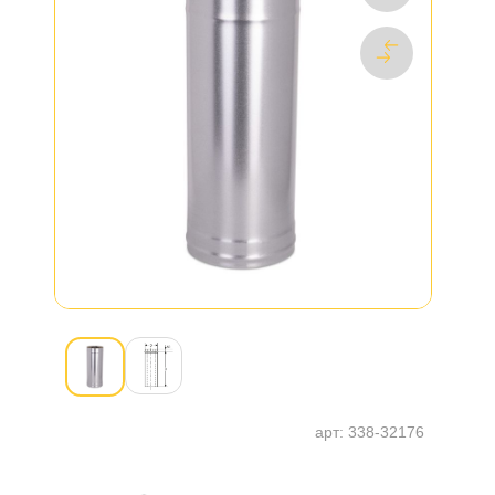
арт:
338-32176