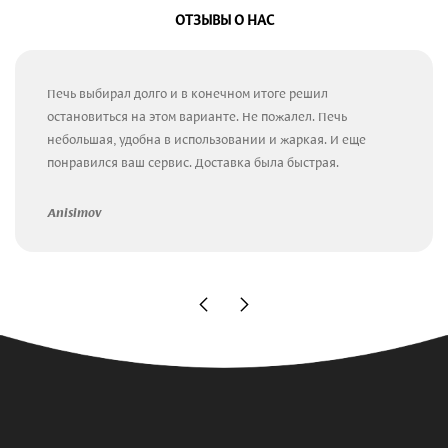
ОТЗЫВЫ О НАС
Печь выбирал долго и в конечном итоге решил
остановиться на этом варианте. Не пожалел. Печь
небольшая, удобна в использовании и жаркая. И еще
понравился ваш сервис. Доставка была быстрая.
Anisimov