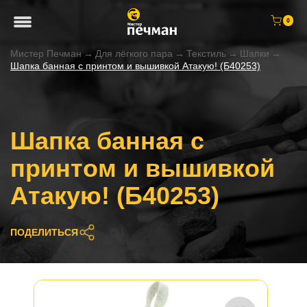
0
Мистер Печман
→
Для лёгкого пара
→
Текстиль
→
Шапки
→
Шапка банная с принтом и вышивкой Атакую! (Б40253)
Шапка банная с
принтом и вышивкой
Атакую! (Б40253)
ПОДЕЛИТЬСЯ