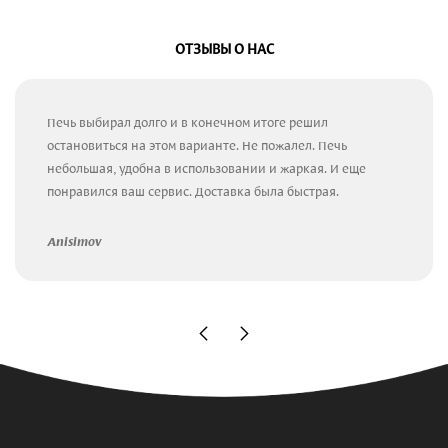
ОТЗЫВЫ О НАС
Печь выбирал долго и в конечном итоге решил
остановиться на этом варианте. Не пожалел. Печь
небольшая, удобна в использовании и жаркая. И еще
понравился ваш сервис. Доставка была быстрая.
Anisimov