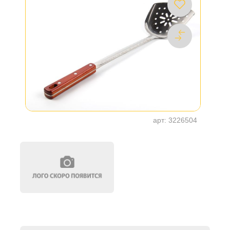
арт:
3226504