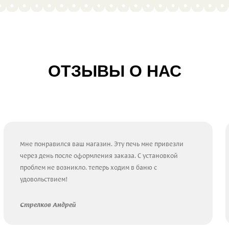
ОТЗЫВЫ О НАС
Мне понравился ваш магазин. Эту печь мне привезли
через день после оформления заказа. С установкой
проблем не возникло. теперь ходим в баню с
удовольствием!
Стрелков Андрей