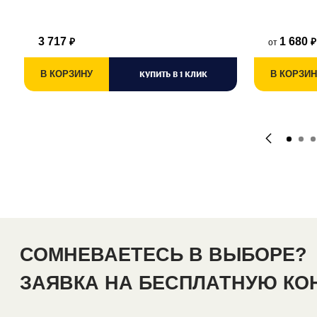
3 717
1 680
от
₽
₽
В КОРЗИНУ
КУПИТЬ В 1 КЛИК
В КОРЗИН
СОМНЕВАЕТЕСЬ В ВЫБОРЕ?
ЗАЯВКА НА БЕСПЛАТНУЮ К