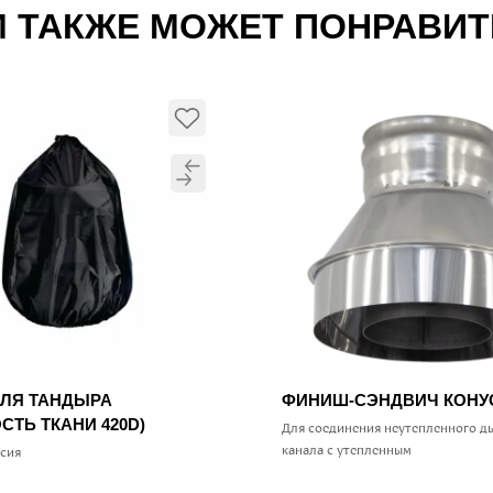
 ТАКЖЕ МОЖЕТ ПОНРАВИ
ДЛЯ ТАНДЫРА
ФИНИШ-СЭНДВИЧ КОН
СТЬ ТКАНИ 420D)
Для соединения неутепленного д
канала с утепленным
ссия