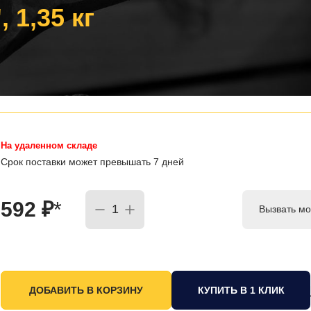
 1,35 кг
На удаленном складе
Срок поставки может превышать 7 дней
592
₽
*
Вызвать мо
КУПИТЬ В 1 КЛИК