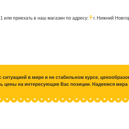
21
или приехать в наш магазин по адресу:
г. Нижний Новгор
с ситуацией в мире и не стабильном курсе, ценообраз
ять цены на интересующие Вас позиции. Надеемся мера