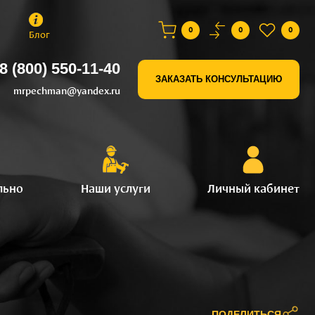
0
0
0
Блог
8 (800) 550-11-40
ЗАКАЗАТЬ КОНСУЛЬТАЦИЮ
mrpechman@yandex.ru
льно
Наши услуги
Личный кабинет
ПОДЕЛИТЬСЯ