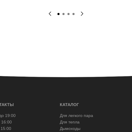
ТАКТЫ
КАТАЛОГ
до 19:00
Для легкого пара
 16:00
Для тепла
 15:00
Дымоходы