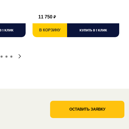
11 750
₽
В 1 КЛИК
В КОРЗИНУ
КУПИТЬ В 1 КЛИК
ОСТАВИТЬ ЗАЯВКУ