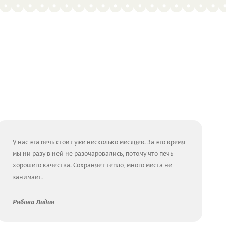
У нас эта печь стоит уже несколько месяцев. За это время
мы ни разу в ней не разочаровались, потому что печь
хорошего качества. Сохраняет тепло, много места не
занимает.
Рябова Лидия