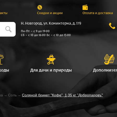
акты
Скидки и акции
Оплата и доставка
Н. Новгород, ул. Коминтерна, д. 179
Пн-Пт – с 9 до 19:00
Сб – с 10 до 16:00 Вс – с 10 до 15:00
ходы
Для дачи и природы
Дополните
ка
→
Соль
→
Соляной брикет "Кофе", 1,35 кг "Добропаровъ"