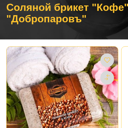
Соляной брикет "Кофе",
"Добропаровъ"