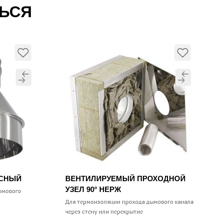
ТЬСЯ
УСНЫЙ
ВЕНТИЛИРУЕМЫЙ ПРОХОДНОЙ
УЗЕЛ 90° НЕРЖ
ымового
Для термоизоляции прохода дымового канала
через стену или перекрытие