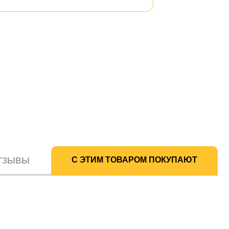
С ЭТИМ ТОВАРОМ ПОКУПАЮТ
ТЗЫВЫ