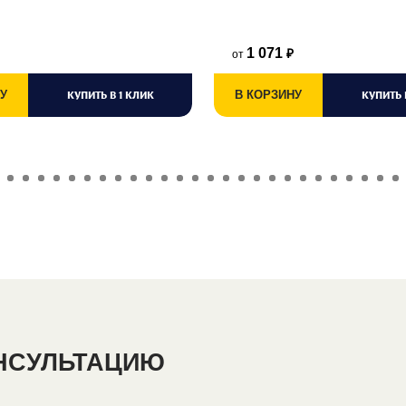
1 071
от
₽
У
КУПИТЬ В 1 КЛИК
В КОРЗИНУ
КУПИТЬ 
ОНСУЛЬТАЦИЮ