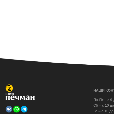
НАШИ КОН
Пн-Пт – с 9 
Сб – с 10 до
Вс – с 10 до