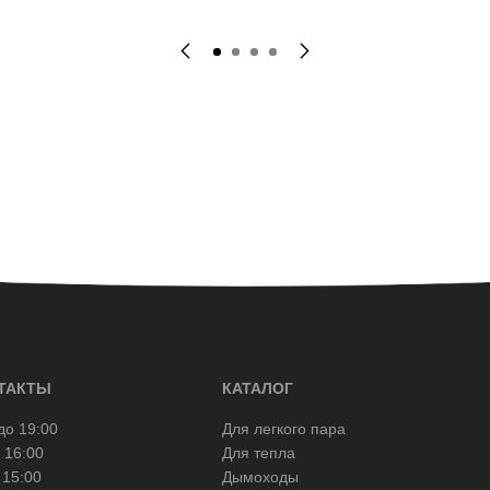
ТАКТЫ
КАТАЛОГ
до 19:00
Для легкого пара
 16:00
Для тепла
 15:00
Дымоходы