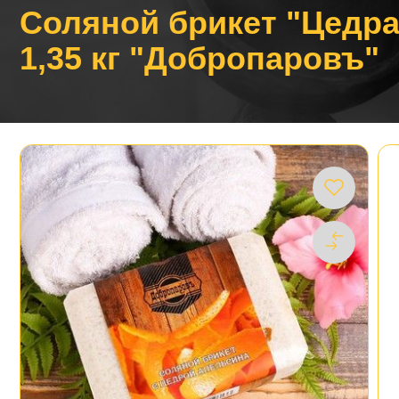
Соляной брикет "Цедра
1,35 кг "Добропаровъ"