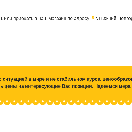
21
или приехать в наш магазин по адресу:
г. Нижний Новгор
с ситуацией в мире и не стабильном курсе, ценообраз
ять цены на интересующие Вас позиции. Надеемся мера