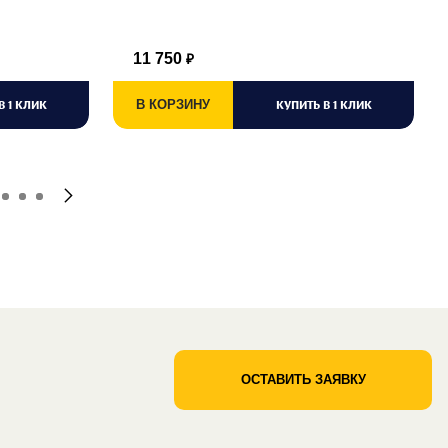
11 750
₽
В 1 КЛИК
В КОРЗИНУ
КУПИТЬ В 1 КЛИК
ОСТАВИТЬ ЗАЯВКУ