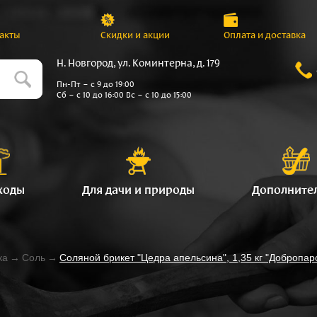
акты
Скидки и акции
Оплата и доставка
Н. Новгород, ул. Коминтерна, д. 179
Пн-Пт – с 9 до 19:00
Сб – с 10 до 16:00 Вс – с 10 до 15:00
ходы
Для дачи и природы
Дополните
ка
→
Соль
→
Соляной брикет "Цедра апельсина", 1,35 кг "Добропар