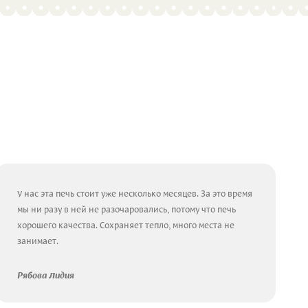
У нас эта печь стоит уже несколько месяцев. За это время
мы ни разу в ней не разочаровались, потому что печь
хорошего качества. Сохраняет тепло, много места не
занимает.
Рябова Лидия