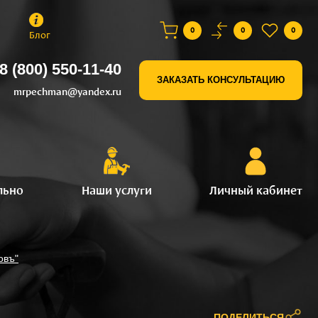
0
0
0
Блог
8 (800) 550-11-40
ЗАКАЗАТЬ КОНСУЛЬТАЦИЮ
mrpechman@yandex.ru
льно
Наши услуги
Личный кабинет
овъ"
ПОДЕЛИТЬСЯ