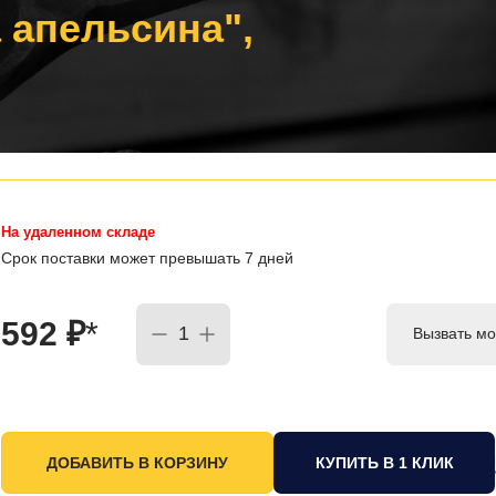
 апельсина",
На удаленном складе
Срок поставки может превышать 7 дней
592
₽
*
Вызвать мо
КУПИТЬ В 1 КЛИК