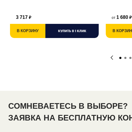
3 717
1 680
от
₽
₽
В КОРЗИНУ
КУПИТЬ В 1 КЛИК
В КОРЗИН
СОМНЕВАЕТЕСЬ В ВЫБОРЕ?
ЗАЯВКА НА БЕСПЛАТНУЮ К