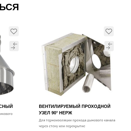
ТЬСЯ
УСНЫЙ
ВЕНТИЛИРУЕМЫЙ ПРОХОДНОЙ
УЗЕЛ 90° НЕРЖ
ымового
Для термоизоляции прохода дымового канала
через стену или перекрытие