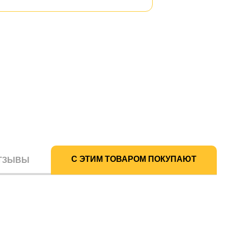
С ЭТИМ ТОВАРОМ ПОКУПАЮТ
ТЗЫВЫ