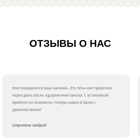
ОТЗЫВЫ О НАС
Мне понравился ваш магазин. Эту печь мне привезли
через день после оформления заказа. С установкой
проблем не возникло. теперь ходим в баню с
удовольствием!
Стрелков Андрей