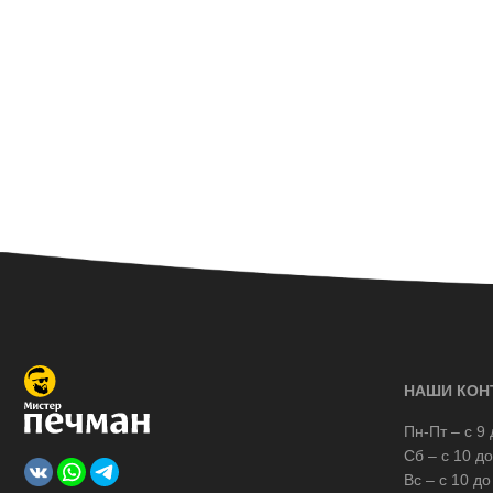
НАШИ КОН
Пн-Пт – с 9 
Сб – с 10 до
Вс – с 10 до