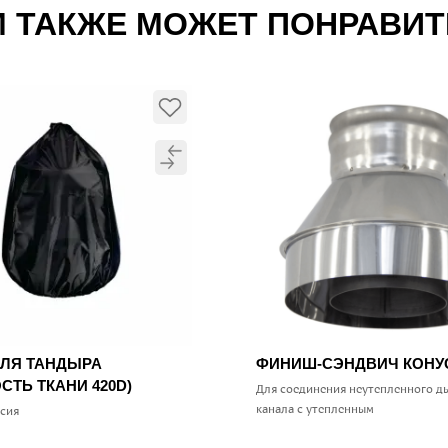
 ТАКЖЕ МОЖЕТ ПОНРАВИ
ДЛЯ ТАНДЫРА
ФИНИШ-СЭНДВИЧ КОН
СТЬ ТКАНИ 420D)
Для соединения неутепленного д
канала с утепленным
ссия