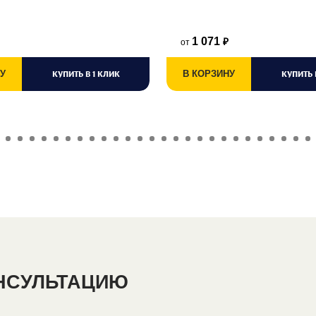
1 071
от
₽
У
КУПИТЬ В 1 КЛИК
В КОРЗИНУ
КУПИТЬ 
ОНСУЛЬТАЦИЮ