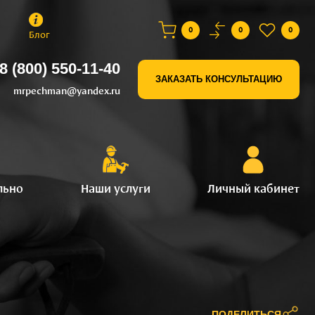
0
0
0
Блог
8 (800) 550-11-40
ЗАКАЗАТЬ КОНСУЛЬТАЦИЮ
mrpechman@yandex.ru
льно
Наши услуги
Личный кабинет
ПОДЕЛИТЬСЯ