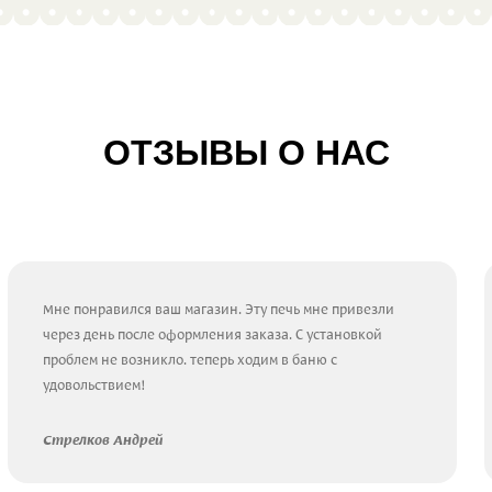
ОТЗЫВЫ О НАС
Мне понравился ваш магазин. Эту печь мне привезли
через день после оформления заказа. С установкой
проблем не возникло. теперь ходим в баню с
удовольствием!
Стрелков Андрей