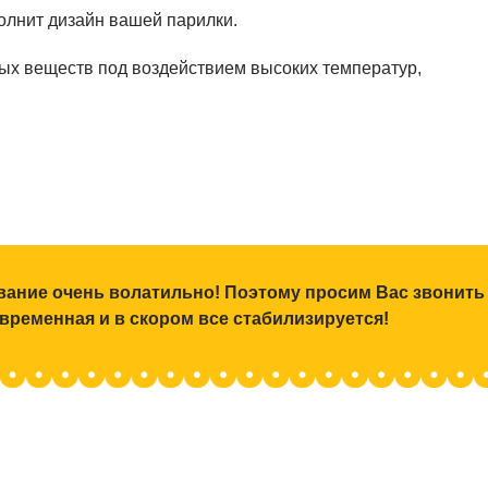
олнит дизайн вашей парилки.
дных веществ под воздействием высоких температур,
ование очень волатильно! Поэтому просим Вас звонить
 временная и в скором все стабилизируется!