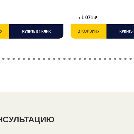
1 071
от
₽
У
КУПИТЬ В 1 КЛИК
В КОРЗИНУ
КУПИТЬ 
ОНСУЛЬТАЦИЮ