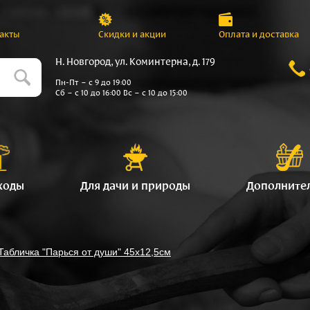
акты
Скидки и акции
Оплата и доставка
Н. Новгород, ул. Коминтерна, д. 179
Пн-Пт – с 9 до 19:00
Сб – с 10 до 16:00 Вс – с 10 до 15:00
ходы
Для дачи и природы
Дополните
Табличка "Парься от души" 45х12,5см