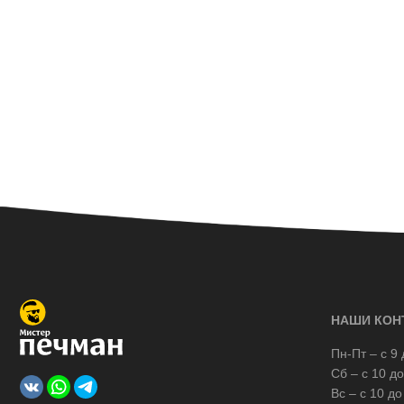
НАШИ КОН
Пн-Пт – с 9 
Сб – с 10 до
Вс – с 10 до