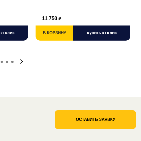
11 750
₽
В 1 КЛИК
В КОРЗИНУ
КУПИТЬ В 1 КЛИК
ОСТАВИТЬ ЗАЯВКУ