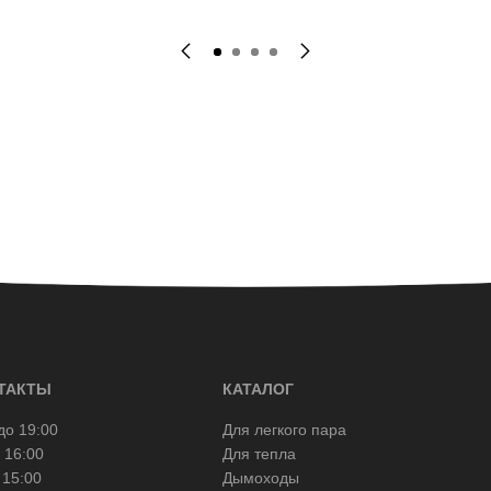
ТАКТЫ
КАТАЛОГ
до 19:00
Для легкого пара
 16:00
Для тепла
 15:00
Дымоходы