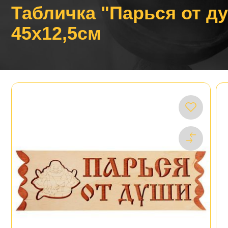
Табличка "Парься от д
45х12,5см