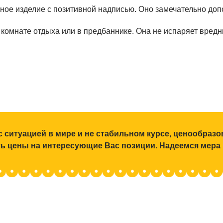
ьное изделие с позитивной надписью. Оно замечательно доп
, комнате отдыха или в предбаннике. Она не испаряет вре
с ситуацией в мире и не стабильном курсе, ценообраз
ять цены на интересующие Вас позиции. Надеемся мера