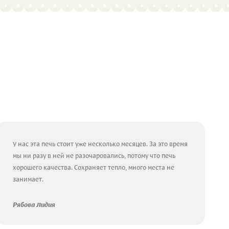
У нас эта печь стоит уже несколько месяцев. За это время
мы ни разу в ней не разочаровались, потому что печь
хорошего качества. Сохраняет тепло, много места не
занимает.
Рябова Лидия