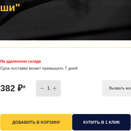
уши"
На удаленном складе
Срок поставки может превышать 7 дней
382
₽
*
Вызвать мо
КУПИТЬ В 1 КЛИК