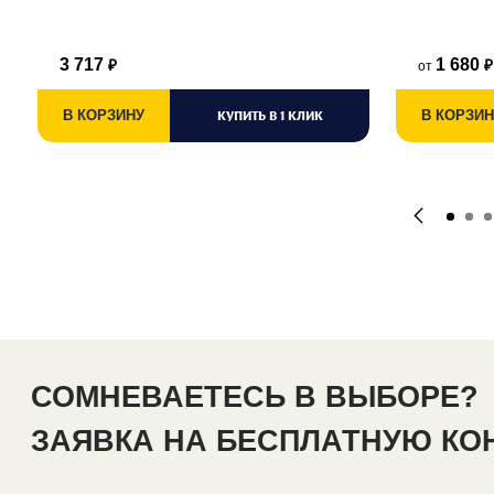
3 717
1 680
от
₽
₽
В КОРЗИНУ
КУПИТЬ В 1 КЛИК
В КОРЗИН
СОМНЕВАЕТЕСЬ В ВЫБОРЕ?
ЗАЯВКА НА БЕСПЛАТНУЮ К