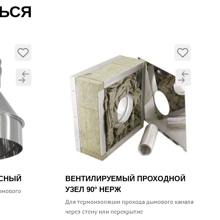
ТЬСЯ
УСНЫЙ
ВЕНТИЛИРУЕМЫЙ ПРОХОДНОЙ
УЗЕЛ 90° НЕРЖ
ымового
Для термоизоляции прохода дымового канала
через стену или перекрытие