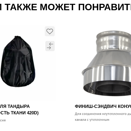
 ТАКЖЕ МОЖЕТ ПОНРАВИ
ДЛЯ ТАНДЫРА
ФИНИШ-СЭНДВИЧ КОН
СТЬ ТКАНИ 420D)
Для соединения неутепленного д
канала с утепленным
ссия