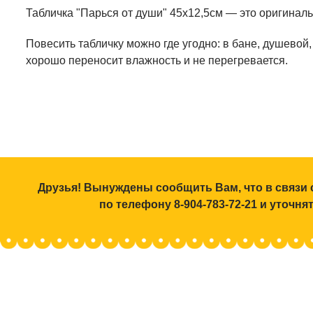
Табличка "Парься от души" 45х12,5см — это оригинал
Повесить табличку можно где угодно: в бане, душевой
хорошо переносит влажность и не перегревается.
Друзья! Вынуждены сообщить Вам, что в связи 
по телефону 8-904-783-72-21 и уточн