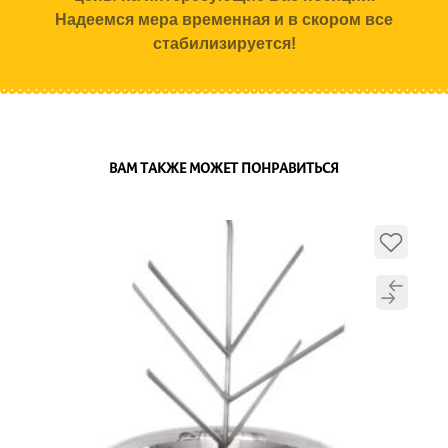
Надеемся мера временная и в скором все
стабилизируется!
ВАМ ТАКЖЕ МОЖЕТ ПОНРАВИТЬСЯ