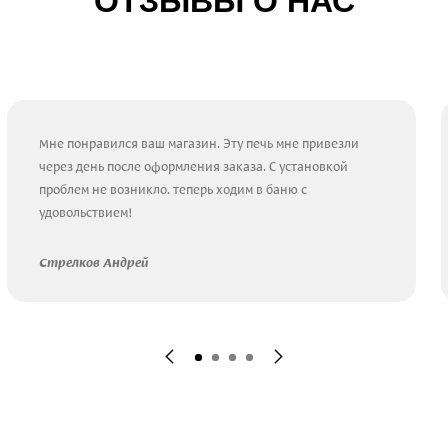
ОТЗЫВЫ О НАС
Мне понравился ваш магазин. Эту печь мне привезли
через день после оформления заказа. С установкой
проблем не возникло. теперь ходим в баню с
удовольствием!
Стрелков Андрей