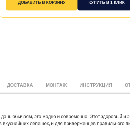
КУПИТЬ В 1 КЛИК
ДОСТАВКА
МОНТАЖ
ИНСТРУКЦИЯ
О
о дань обычаям, это модно и современно. Этот здоровый и 
ов вкуснейших лепешек, и для приверженцев правильного п