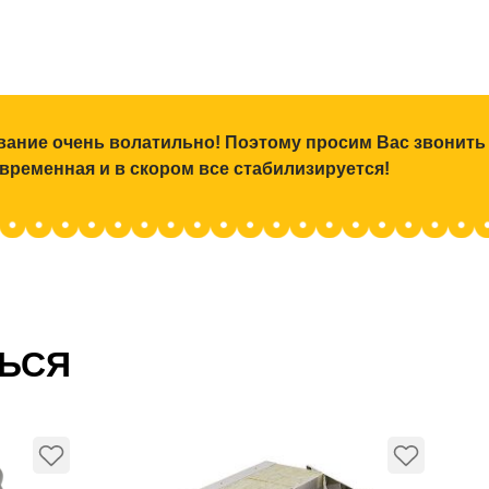
ование очень волатильно! Поэтому просим Вас звонить
 временная и в скором все стабилизируется!
ТЬСЯ