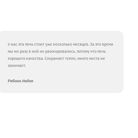
У нас эта печь стоит уже несколько месяцев. За это время
мы ни разу в ней не разочаровались, потому что печь
хорошего качества. Сохраняет тепло, много места не
занимает.
Рябова Лидия