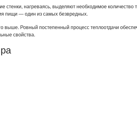
кие стенки, нагреваясь, выделяют необходимое количество 
ния пищи — один из самых безвредных.
го выше. Ровный постепенный процесс теплоотдачи обеспе
ьные свойства.
ыра