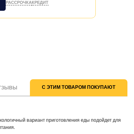
РАССРОЧКА
КРЕДИТ
С ЭТИМ ТОВАРОМ ПОКУПАЮТ
ТЗЫВЫ
экологичный вариант приготовления еды подойдет для
итания.