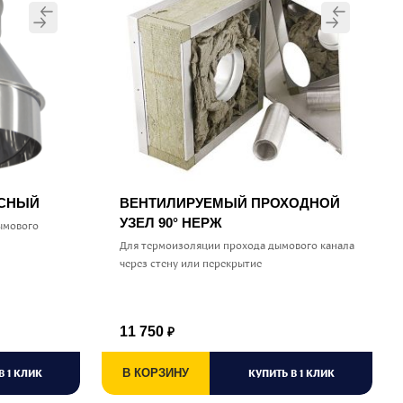
УСНЫЙ
ВЕНТИЛИРУЕМЫЙ ПРОХОДНОЙ
УЗЕЛ 90° НЕРЖ
ымового
Для термоизоляции прохода дымового канала
через стену или перекрытие
11 750
₽
В 1 КЛИК
В КОРЗИНУ
КУПИТЬ В 1 КЛИК