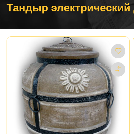
Тандыр электрический