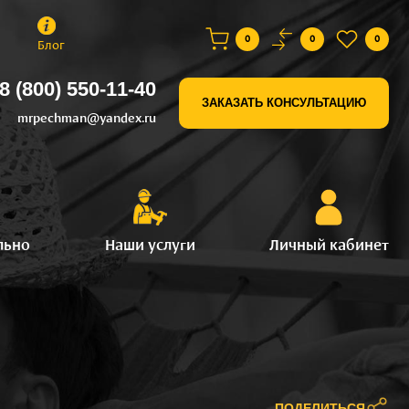
0
0
0
Блог
8 (800) 550-11-40
ЗАКАЗАТЬ КОНСУЛЬТАЦИЮ
mrpechman@yandex.ru
льно
Наши услуги
Личный кабинет
ПОДЕЛИТЬСЯ