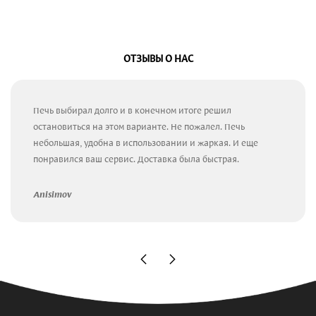
ОТЗЫВЫ О НАС
Печь выбирал долго и в конечном итоге решил
остановиться на этом варианте. Не пожалел. Печь
небольшая, удобна в использовании и жаркая. И еще
понравился ваш сервис. Доставка была быстрая.
Anisimov