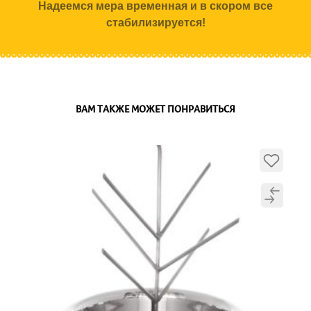
Надеемся мера временная и в скором все
стабилизируется!
ВАМ ТАКЖЕ МОЖЕТ ПОНРАВИТЬСЯ