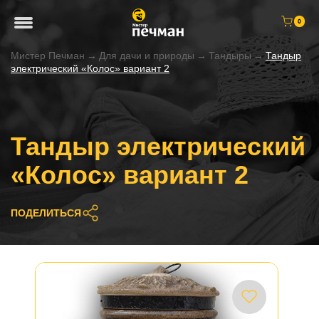
0
Мистер Печман
→
Для дачи и природы
→
Тандыры
→
Тандыр
электрический «Колос» вариант 2
Тандыр электрический
«Колос» вариант 2
ПОДЕЛИТЬСЯ