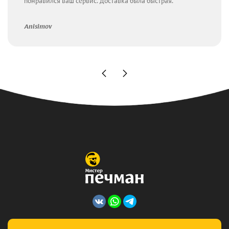
понравился ваш сервис. Доставка была быстрая.
Anisimov