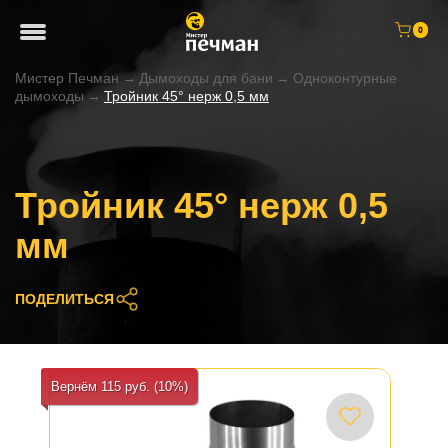
0
Мистер Печман
→
Дымоходы для бани
→
Одноконтурные
дымоходы
→
Тройник 45° нерж 0,5 мм
Тройник 45° нерж 0,5
мм
ПОДЕЛИТЬСЯ
Вернём 115 руб. (10%)