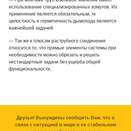
использование специализированных хомутов. Их
применение является обязательным, тк
целостность и герметичность дымохода является
важнейшей задачей.
— Так же к плюсам раструбного соединения
относится то, что прямые элементы системы при
необходимости можно обрезать и решить
нестандартные задачи без ущерба общей
функциональности.
Друзья! Вынуждены сообщить Вам, что в
связи с ситуацией в мире и не стабильном