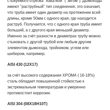
стыкуемого отрезка "накаткой" ("зигом"). Дымоходы
имеют "раструбный" тип соединения, это означает,
что труба имеет один диаметр на протяжении всей
длины, кроме 50мм с одного края, где находится
раструб. Получается, что с одного края труба имеет
больший, а с другого края меньший диаметр.
Именно за счёт разности в диаметрах трубу можно
стыковать с другой трубой или любым другим
элементом дымохода, тройником, углом или
шибером, например.
AISI 430
(12Х17)
за счёт высокого содержания ХРОМА ( 16-18%)
сталь обладает повышенной стойкостью к
экстремальным температурам и умеренно
противостоит коррозии.
AISI 304
(08Х18Н10Т)