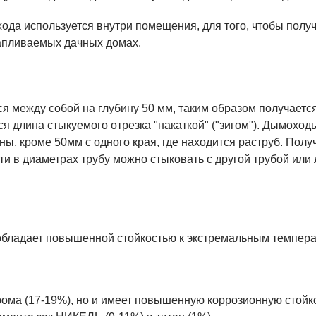
да используется внутри помещения, для того, чтобы получ
тапливаемых дачных домах.
 между собой на глубину 50 мм, таким образом получается
 длина стыкуемого отрезка "накаткой" ("зигом"). Дымоходы
ы, кроме 50мм с одного края, где находится раструб. Получа
сти в диаметрах трубу можно стыковать с другой трубой ил
обладает повышенной стойкостью к экстремальным темпера
рома (17-19%), но и имеет повышенную коррозионную стойко