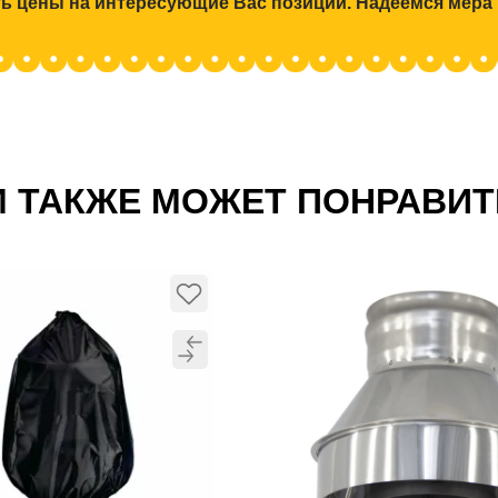
ять цены на интересующие Вас позиции. Надеемся мера
 ТАКЖЕ МОЖЕТ ПОНРАВИ