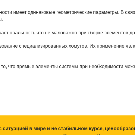
сти имеет одинаковые геометрические параметры. В связи 
ы.
ет овальность что не маловажно при сборке элементов дру
ование специализированных хомутов. Их применение являе
 то, что прямые элементы системы при необходимости мож
с ситуацией в мире и не стабильном курсе, ценообраз