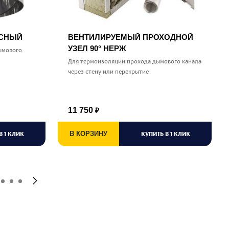
УСНЫЙ
ВЕНТИЛИРУЕМЫЙ ПРОХОДНОЙ
УЗЕЛ 90° НЕРЖ
ымового
Для термоизоляции прохода дымового канала
через стену или перекрытие
11 750
₽
В 1 КЛИК
В КОРЗИНУ
КУПИТЬ В 1 КЛИК