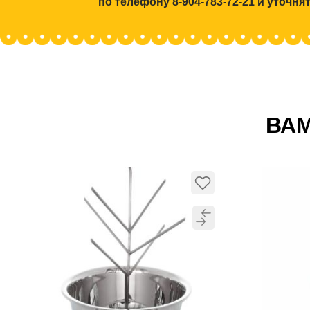
по телефону 8-904-783-72-21 и уточн
ВАМ