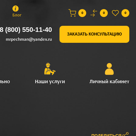
0
0
0
Блог
8 (800) 550-11-40
ЗАКАЗАТЬ КОНСУЛЬТАЦИЮ
mrpechman@yandex.ru
льно
Наши услуги
Личный кабинет
ПОДЕЛИТЬСЯ