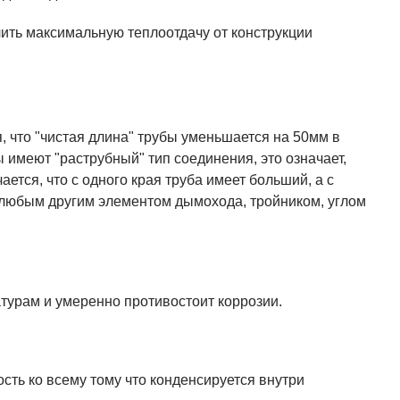
ить максимальную теплоотдачу от конструкции
, что "чистая длина" трубы уменьшается на 50мм в
 имеют "раструбный" тип соединения, это означает,
ется, что с одного края труба имеет больший, а с
и любым другим элементом дымохода, тройником, углом
турам и умеренно противостоит коррозии.
сть ко всему тому что конденсируется внутри