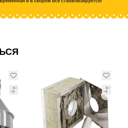
 временная и в скором все стабилизируется!
ТЬСЯ