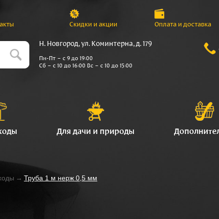
акты
Скидки и акции
Оплата и доставка
Н. Новгород, ул. Коминтерна, д. 179
Пн-Пт – с 9 до 19:00
Сб – с 10 до 16:00 Вс – с 10 до 15:00
ходы
Для дачи и природы
Дополните
ходы
→
Труба 1 м нерж 0,5 мм