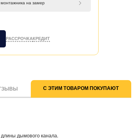
 монтажника на замер
РАССРОЧКА
КРЕДИТ
С ЭТИМ ТОВАРОМ ПОКУПАЮТ
ТЗЫВЫ
 длины дымового канала.