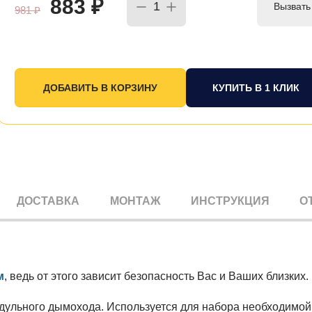
883
₽
Вызвать
981
₽
КУПИТЬ В 1 КЛИК
ДОСТАВКА
МОНТАЖ
ИНСТРУКЦИЯ
О
м
, ведь от этого зависит безопасность Вас и Ваших близких.
дульного дымохода. Используется для набора необходимой