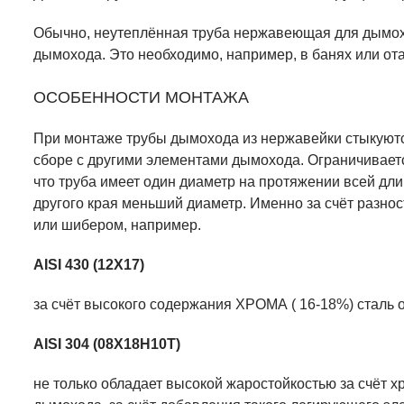
Обычно, неутеплённая труба нержавеющая для дымохо
дымохода. Это необходимо, например, в банях или о
ОСОБЕННОСТИ МОНТАЖА
При монтаже трубы дымохода из нержавейки стыкуются
сборе с другими элементами дымохода. Ограничивается
что труба имеет один диаметр на протяжении всей длин
другого края меньший диаметр. Именно за счёт разно
или шибером, например.
AISI 430
(12Х17)
за счёт высокого содержания ХРОМА ( 16-18%) сталь 
AISI 304
(08Х18Н10Т)
не только обладает высокой жаростойкостью за счёт х