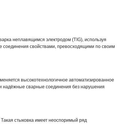
арка неплавящимся электродом (TIG), используя
ые соединения свойствами, превосходящими по своим
именяется высокотехнологичное автоматизированное
 и надёжные сварные соединения без нарушения
. Такая стыковка имеет неоспоримый ряд