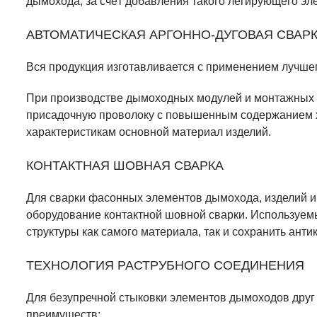
дымохода, за счёт добавления такого легирующего эле
АВТОМАТИЧЕСКАЯ АРГОННО-ДУГОВАЯ СВАРК
Вся продукция изготавливается с применением лучшег
При производстве дымоходных модулей и монтажных э
присадочную проволоку с повышенным содержанием хр
характеристикам основной материал изделий.
КОНТАКТНАЯ ШОВНАЯ СВАРКА
Для сварки фасонных элементов дымохода, изделий и
оборудование контактной шовной сварки. Используе
структуры как самого материала, так и сохранить ант
ТЕХНОЛОГИЯ РАСТРУБНОГО СОЕДИНЕНИЯ
Для безупречной стыковки элементов дымоходов друг 
преимуществ: