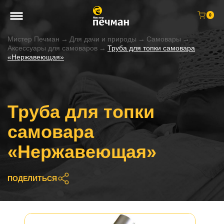
0
Мистер Печман
→
Для дачи и природы
→
Самовары
→
Аксессуары для самоваров
→
Труба для топки самовара
«Нержавеющая»
Труба для топки
самовара
«Нержавеющая»
ПОДЕЛИТЬСЯ