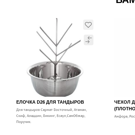
ЕЛОЧКА D26 ДЛЯ ТАНДЫРОВ
ЧЕХОЛ 
(ПЛОТНО
Для тандыров Сармат Восточный, Атаман,
Скиф, Аладдин, Викинг, Есаул,СамОбжар,
Амфора, Ро
Поручик.