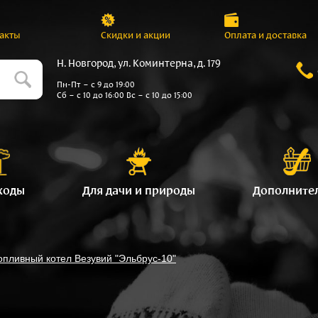
акты
Скидки и акции
Оплата и доставка
Н. Новгород, ул. Коминтерна, д. 179
Пн-Пт – с 9 до 19:00
Сб – с 10 до 16:00 Вс – с 10 до 15:00
ходы
Для дачи и природы
Дополните
опливный котел Везувий "Эльбрус-10"