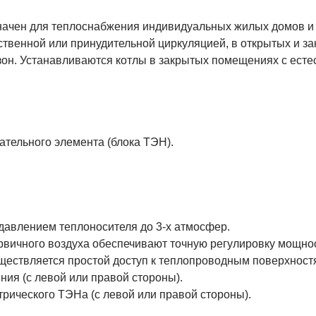
начен для теплоснабжения индивидуальных жилых домов и 
твенной или принудительной циркуляцией, в открытых и за
зон. Устанавливаются котлы в закрытых помещениях с есте
ательного элемента (блока ТЭН).
с давлением теплоносителя до 3-х атмосфер.
рвичного воздуха обеспечивают точную регулировку мощнос
ществляется простой доступ к теплопроводным поверхностя
ния (с левой или правой стороны).
трического ТЭНа (с левой или правой стороны).