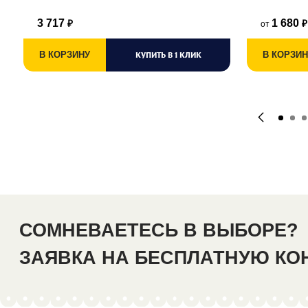
3 717
1 680
от
₽
₽
В КОРЗИНУ
КУПИТЬ В 1 КЛИК
В КОРЗИН
СОМНЕВАЕТЕСЬ В ВЫБОРЕ?
ЗАЯВКА НА БЕСПЛАТНУЮ К