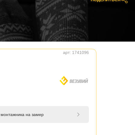
арт:
1741096
 монтажника на замер