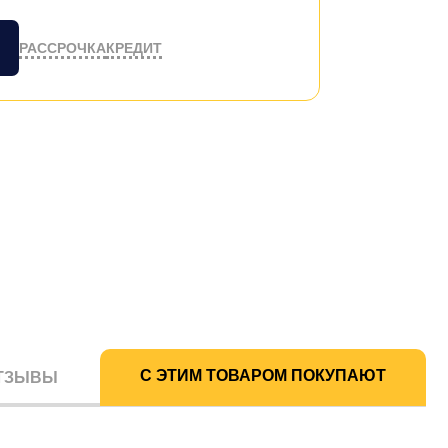
РАССРОЧКА
КРЕДИТ
С ЭТИМ ТОВАРОМ ПОКУПАЮТ
ТЗЫВЫ