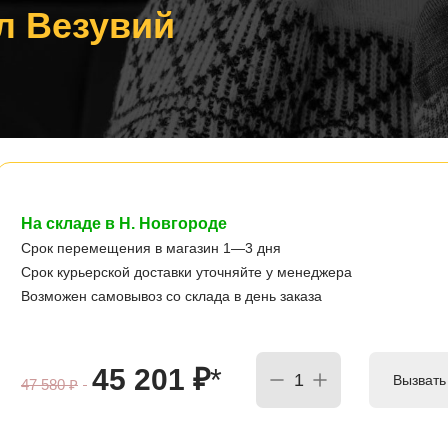
л Везувий
На складе в Н. Новгороде
Срок перемещения в магазин 1—3 дня
Срок курьерской доставки уточняйте у менеджера
Возможен самовывоз со склада в день заказа
45 201
₽
*
Вызвать
47 580
₽