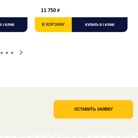
11 750
₽
В 1 КЛИК
В КОРЗИНУ
КУПИТЬ В 1 КЛИК
ОСТАВИТЬ ЗАЯВКУ