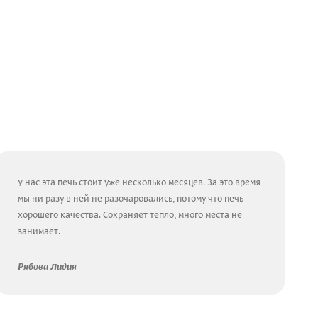
У нас эта печь стоит уже несколько месяцев. За это время
мы ни разу в ней не разочаровались, потому что печь
хорошего качества. Сохраняет тепло, много места не
занимает.
Рябова Лидия