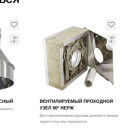
УСНЫЙ
ВЕНТИЛИРУЕМЫЙ ПРОХОДНОЙ
УЗЕЛ 90° НЕРЖ
ымового
Для термоизоляции прохода дымового канала
через стену или перекрытие