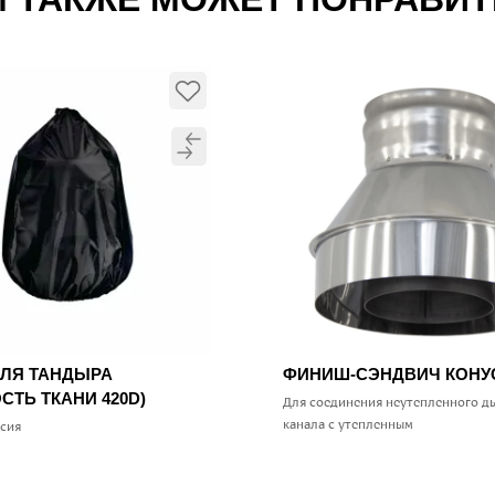
ДЛЯ ТАНДЫРА
ФИНИШ-СЭНДВИЧ КОН
СТЬ ТКАНИ 420D)
Для соединения неутепленного д
канала с утепленным
ссия