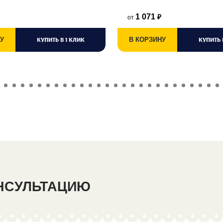
1 071
от
₽
У
КУПИТЬ В 1 КЛИК
В КОРЗИНУ
КУПИТЬ 
ОНСУЛЬТАЦИЮ