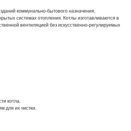
зданий коммунально-бытового назначения,
крытых системах отопления. Котлы изготавливаются в
ственной вентиляцией без искусственно-регулируемых
ти котла.
м для их чистки.