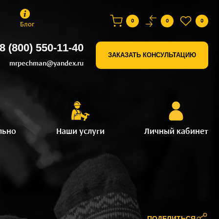
0
0
0
Блог
8 (800) 550-11-40
ЗАКАЗАТЬ КОНСУЛЬТАЦИЮ
mrpechman@yandex.ru
льно
Наши услуги
Личный кабинет
ПОДЕЛИТЬСЯ