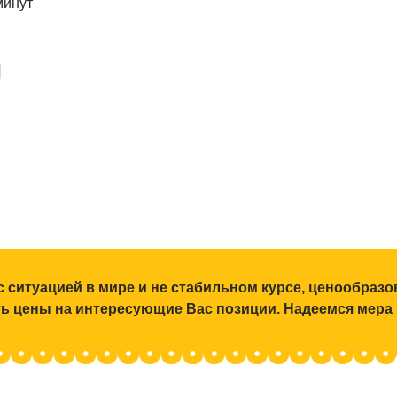
минут
и
с ситуацией в мире и не стабильном курсе, ценообраз
ять цены на интересующие Вас позиции. Надеемся мера