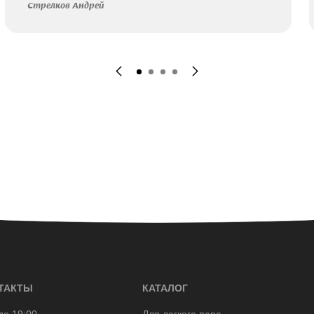
Стрелков Андрей
ТАКТЫ
КАТАЛОГ
до 19:00
Для легкого пара