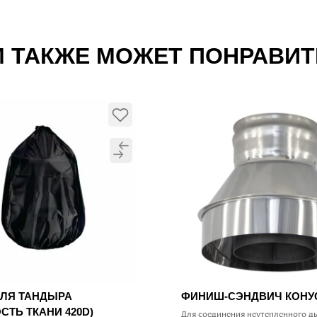
 ТАКЖЕ МОЖЕТ ПОНРАВИ
ДЛЯ ТАНДЫРА
ФИНИШ-СЭНДВИЧ КОН
СТЬ ТКАНИ 420D)
Для соединения неутепленного д