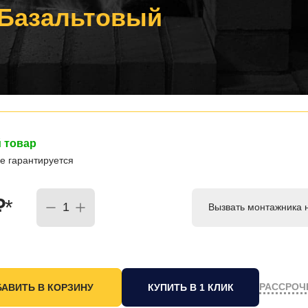
 Базальтовый
 товар
е гарантируется
₽
*
Вызвать монтажника 
РАССРОЧ
КУПИТЬ В 1 КЛИК