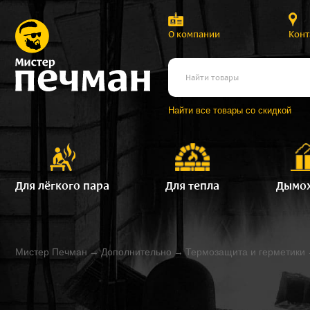
О компании
Конт
Найти все товары со скидкой
Для лёгкого пара
Для тепла
Дымо
Мистер Печман
→
Дополнительно
→
Термозащита и герметики