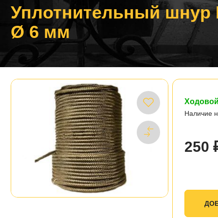
Уплотнительный шнур
Ø 6 мм
Ходовой
Наличие н
250