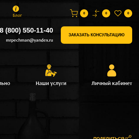
0
0
0
Блог
8 (800) 550-11-40
ЗАКАЗАТЬ КОНСУЛЬТАЦИЮ
mrpechman@yandex.ru
льно
Наши услуги
Личный кабинет
ПОДЕЛИТЬСЯ