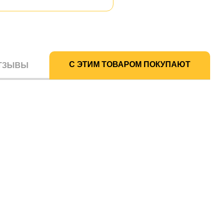
С ЭТИМ ТОВАРОМ ПОКУПАЮТ
ТЗЫВЫ