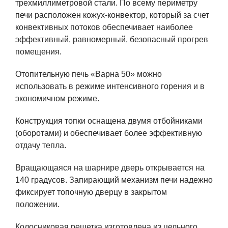
трехмиллиметровой стали. По всему периметру
печи расположен кожух-конвектор, который за счет
конвективных потоков обеспечивает наиболее
эффективный, равномерный, безопасный прогрев
помещения.
Отопительную печь «Варна 50» можно
использовать в режиме интенсивного горения и в
экономичном режиме.
Конструкция топки оснащена двумя отбойниками
(оборотами) и обеспечивает более эффективную
отдачу тепла.
Вращающаяся на шарнире дверь открывается на
140 градусов. Запирающий механизм печи надежно
фиксирует топочную дверцу в закрытом
положении.
Колосниковая решетка изготовлена из цельного