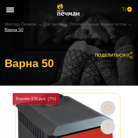
0
Мистер Печман
→
Для тепла
→
Отопительные печи и котлы
→
Варна 50
ПОДЕЛИТЬСЯ
Варна 50
Вернём 978 руб. (7%)