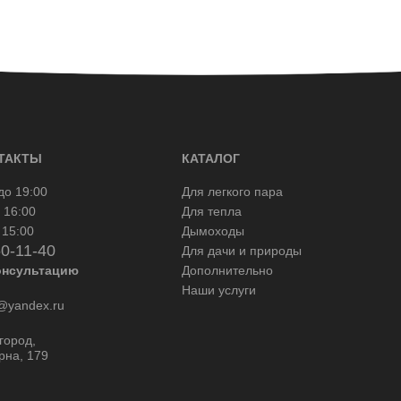
ТАКТЫ
КАТАЛОГ
до 19:00
Для легкого пара
 16:00
Для тепла
 15:00
Дымоходы
50-11-40
Для дачи и природы
онсультацию
Дополнительно
Наши услуги
yandex.ru
город,
рна, 179