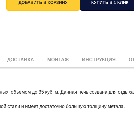
КУПИТЬ В 1 КЛИК
ДОСТАВКА
МОНТАЖ
ИНСТРУКЦИЯ
О
ных, объемом до 35 куб. м. Данная печь создана для отдых
ной стали и имеет достаточно большую толщину метала.