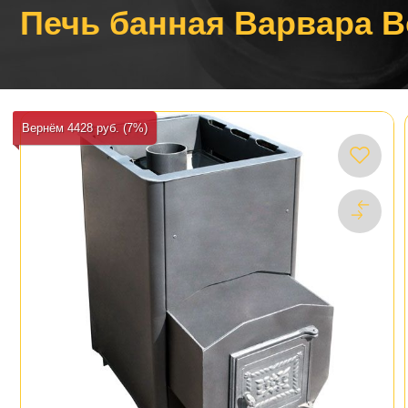
Печь банная Варвара 
Вернём 4428 руб. (7%)