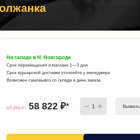
Волжанка
На складе в Н. Новгороде
Срок перемещения в магазин 1—3 дня
Срок курьерской доставки уточняйте у менеджера
Возможен самовывоз со склада в день заказа
58 822
₽
*
Вызвать
63 250
₽