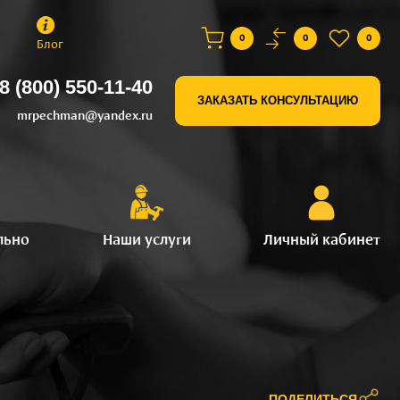
0
0
0
Блог
8 (800) 550-11-40
ЗАКАЗАТЬ КОНСУЛЬТАЦИЮ
mrpechman@yandex.ru
льно
Наши услуги
Личный кабинет
ПОДЕЛИТЬСЯ