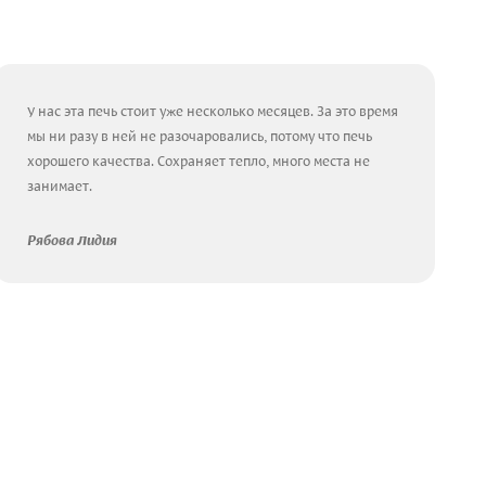
У нас эта печь стоит уже несколько месяцев. За это время
мы ни разу в ней не разочаровались, потому что печь
хорошего качества. Сохраняет тепло, много места не
занимает.
Рябова Лидия