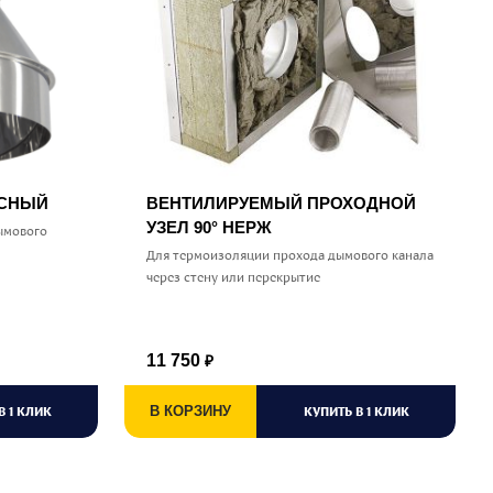
УСНЫЙ
ВЕНТИЛИРУЕМЫЙ ПРОХОДНОЙ
УЗЕЛ 90° НЕРЖ
ымового
Для термоизоляции прохода дымового канала
через стену или перекрытие
11 750
₽
В 1 КЛИК
В КОРЗИНУ
КУПИТЬ В 1 КЛИК