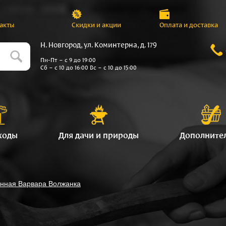
акты
Скидки и акции
Оплата и доставка
Н. Новгород, ул. Коминтерна, д. 179
Пн-Пт – с 9 до 19:00
Сб – с 10 до 16:00 Вс – с 10 до 15:00
ходы
Для дачи и природы
Дополните
анная Варвара Волжанка