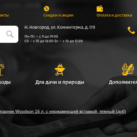
акты
Скидки и акции
Оплата и доставка
Н. Новгород, ул. Коминтерна, д. 179
Пн-Пт – с 9 до 19:00
Сб – с 10 до 16:00 Вс – с 10 до 15:00
ходы
Для дачи и природы
Дополните
парник Woodson 16 л. с нержавеющей вставкой, темный (дуб)