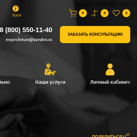
0
0
0
Блог
8 (800) 550-11-40
ЗАКАЗАТЬ КОНСУЛЬТАЦИЮ
mrpechman@yandex.ru
льно
Наши услуги
Личный кабинет
ПОДЕЛИТЬСЯ