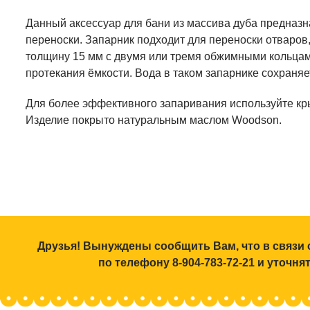
Данный аксессуар для бани из массива дуба предназ
переноски. Запарник подходит для переноски отваров,
толщину 15 мм с двумя или тремя обжимными кольцам
протекания ёмкости. Вода в таком запарнике сохраняет
Для более эффективного запаривания используйте кр
Изделие покрыто натуральным маслом Woodson.
Друзья! Вынуждены сообщить Вам, что в связи 
по телефону 8-904-783-72-21 и уточн