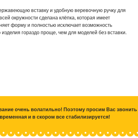
нержавеющую вставку и удобную веревочную ручку для
всей окружности сделана клёпка, которая имеет
аняет форму и полностью исключает возможность
о изделия гораздо проще, чем для моделей без вставки.
ование очень волатильно! Поэтому просим Вас звонить
 временная и в скором все стабилизируется!