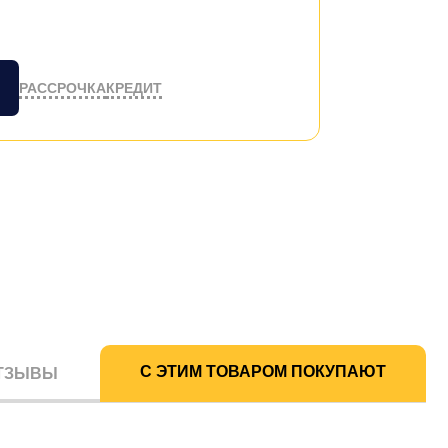
РАССРОЧКА
КРЕДИТ
С ЭТИМ ТОВАРОМ ПОКУПАЮТ
ТЗЫВЫ