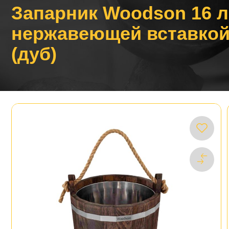
Запарник Woodson 16 л
нержавеющей вставкой
(дуб)