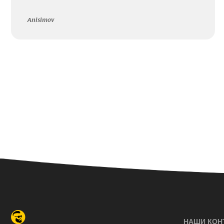
Anisimov
НАШИ КОН