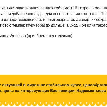
начен для запаривания веников объёмом 16 литров, имеет 
 а при добавлении льда - для использования контраста. По 
и из нержавеющей стали. Благодаря этому, запарник сохр
 свою температуру гораздо дольше, а уход и очистка таког
ышку Woodson (приобретается отдельно)
с ситуацией в мире и не стабильном курсе, ценообраз
ять цены на интересующие Вас позиции. Надеемся мера