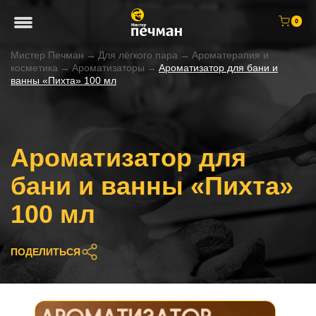
0
Мистер Печман
→
Для лёгкого пара
→
Ароматерапия и
косметика
→
Ароматизаторы
→
Ароматизатор для бани и
ванны «Пихта» 100 мл
Ароматизатор для
бани и ванны «Пихта»
100 мл
ПОДЕЛИТЬСЯ