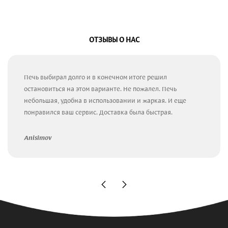
ОТЗЫВЫ О НАС
Печь выбирал долго и в конечном итоге решил
остановиться на этом варианте. Не пожалел. Печь
небольшая, удобна в использовании и жаркая. И еще
понравился ваш сервис. Доставка была быстрая.
Anisimov