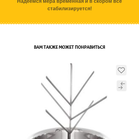
Надеемся мера временная и в скором все
стабилизируется!
ВАМ ТАКЖЕ МОЖЕТ ПОНРАВИТЬСЯ