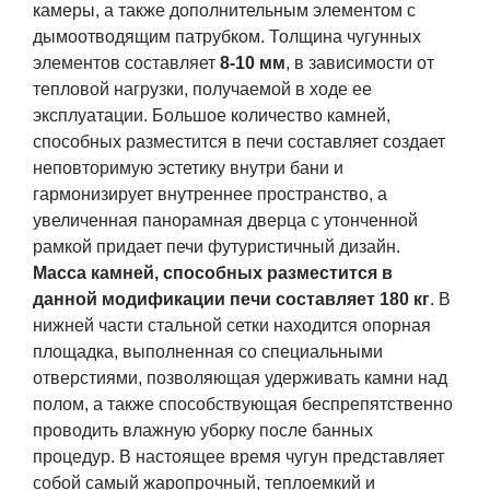
камеры, а также дополнительным элементом с
дымоотводящим патрубком. Толщина чугунных
элементов составляет
8-10 мм
, в зависимости от
тепловой нагрузки, получаемой в ходе ее
эксплуатации. Большое количество камней,
способных разместится в печи составляет создает
неповторимую эстетику внутри бани и
гармонизирует внутреннее пространство, а
увеличенная панорамная дверца с утонченной
рамкой придает печи футуристичный дизайн.
Масса камней, способных разместится в
данной модификации печи составляет 180 кг
. В
нижней части стальной сетки находится опорная
площадка, выполненная со специальными
отверстиями, позволяющая удерживать камни над
полом, а также способствующая беспрепятственно
проводить влажную уборку после банных
процедур. В настоящее время чугун представляет
собой самый жаропрочный, теплоемкий и