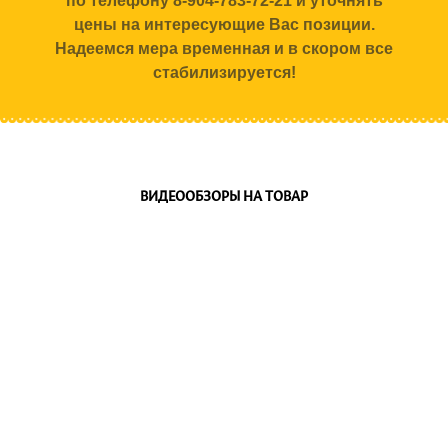
по телефону 8-904-783-72-21 и уточнять
цены на интересующие Вас позиции.
Надеемся мера временная и в скором все
стабилизируется!
ВИДЕООБЗОРЫ НА ТОВАР