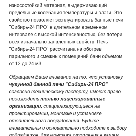
износостойкий материал, выдерживающий
предельные колебания температуры и влаги. Это
свойство позволяет эксплуатировать банные печи
"Сибирь-24 ПРО" в длительном временном
интервале с высокой интенсивностью, без потери
всех изначально заявленных свойств. Печь
"Сибирь-24 ПРО" рассчитана на обогрев
парильного и смежных помещений бани объемом
от 12 до 24 м3.
Обращаем Ваше внимание на то, что установку
чугунной
банной печи "Сибирь-24 ПРО"
согласно техническому паспорту, имеют право
производить
только лицензированные
организации,
специализирующиеся на
проектировании, монтаже и установке
отопительного оборудования. Будьте
внимательны и основательно подходите к выбору
подрядчиков, для монтажа отопления в вашем