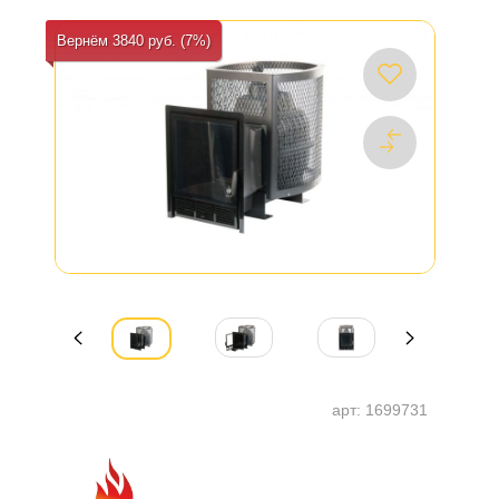
Вернём 3840 руб. (7%)
арт:
1699731