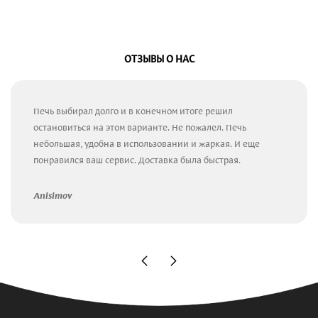
ОТЗЫВЫ О НАС
Печь выбирал долго и в конечном итоге решил
остановиться на этом варианте. Не пожалел. Печь
небольшая, удобна в использовании и жаркая. И еще
понравился ваш сервис. Доставка была быстрая.
Anisimov