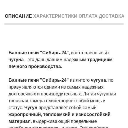
ОПИСАНИЕ
ХАРАКТЕРИСТИКИ
ОПЛАТА
ДОСТАВКА
Банные печи "Сибирь-24"
, изготовленные из
чугуна -
это дань давним надежным
традициям
печного производства.
Банные печи "Сибирь-24"
из литого
чугуна
, по
праву являются одними из самых надежных,
долговечных и производительных. Литая чугунная
топочная камера олицетворяет собой мощь и
статус.
Чугун
представляет собой самый
жаропрочный, теплоемкий и износостойкий
материал,
выдерживающий предельные