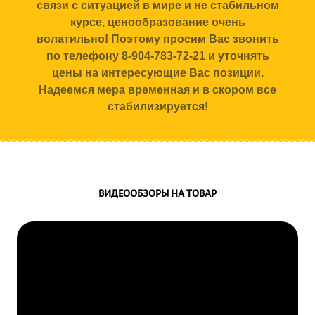
связи с ситуацией в мире и не стабильном
курсе, ценообразование очень
волатильно! Поэтому просим Вас звонить
по телефону 8-904-783-72-21 и уточнять
цены на интересующие Вас позиции.
Надеемся мера временная и в скором все
стабилизируется!
ВИДЕООБЗОРЫ НА ТОВАР