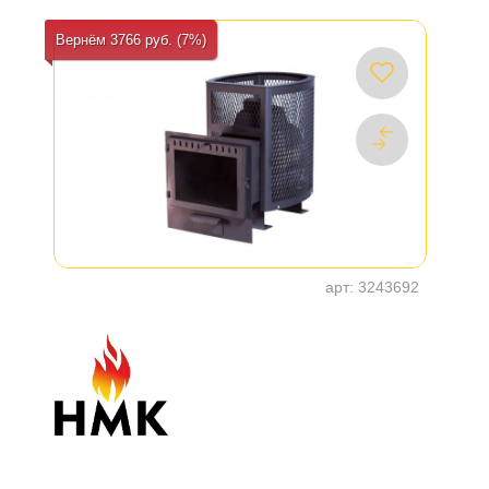
Вернём 3766 руб. (7%)
арт:
3243692