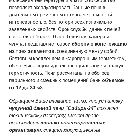
колебания температуры и влаги. Это свойство
позволяет эксплуатировать банные печи в
длительном временном интервале с высокой
интенсивностью, без потери всех изначально
заявленных свойств. Срок службы данных печей
составляет более 10 лет. Топочная камера из
чугуна представляет собой
сборную конструкцию
из трех элементов,
соединенную между собой
болтовым креплением и жаропрочным герметиком,
обеспечивающим идеальное прилегание и полную
герметичность. Печи рассчитаны на обогрев
парильного и смежных помещений бани
объемом
от 12 до 24 м
3
.
Обращаем Ваше внимание на то, что установку
чугунной
банной печи "Сибирь-24"
согласно
техническому паспорту, имеют право
производить
только лицензированные
организации,
специализирующиеся на