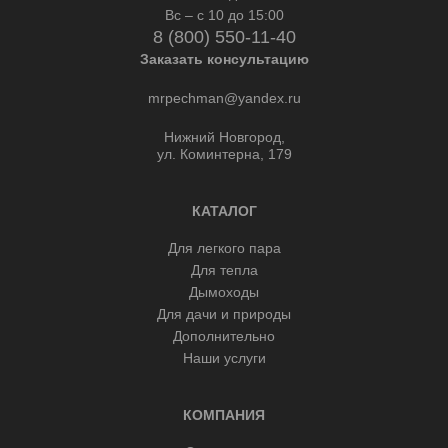
Вс – с 10 до 15:00
8 (800) 550-11-40
Заказать консультацию
mrpechman@yandex.ru
Нижний Новгород,
ул. Коминтерна, 179
КАТАЛОГ
Для легкого пара
Для тепла
Дымоходы
Для дачи и природы
Дополнительно
Наши услуги
КОМПАНИЯ