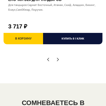
Для тандыров Сармат Восточный, Атаман, Скиф, Аладдин, Викинг,
Есаул,СамОбжар, Поручик.
3 717
₽
КУПИТЬ В 1 КЛИК
В КОРЗИНУ
СОМНЕВАЕТЕСЬ В