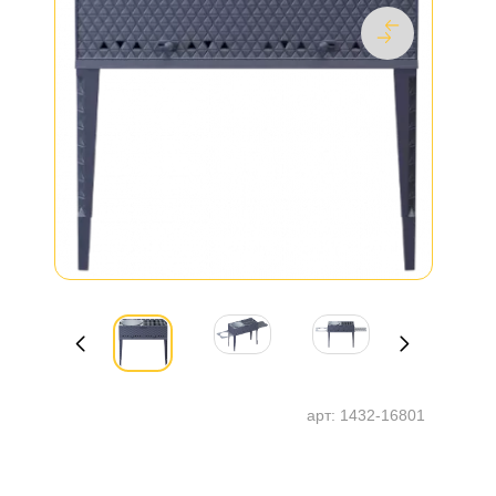
арт:
1432-16801