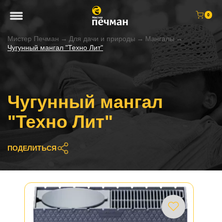
0
Мистер Печман
→
Для дачи и природы
→
Мангалы
→
Чугунный мангал "Техно Лит"
Чугунный мангал
"Техно Лит"
ПОДЕЛИТЬСЯ