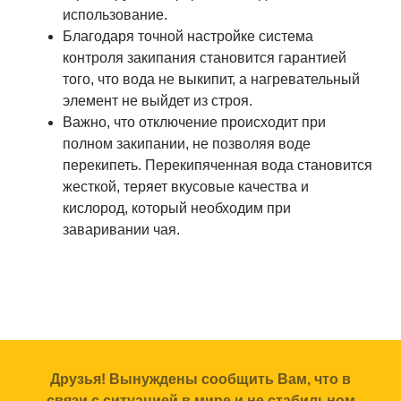
использование.
Благодаря точной настройке система
контроля закипания становится гарантией
того, что вода не выкипит, а нагревательный
элемент не выйдет из строя.
Важно, что отключение происходит при
полном закипании, не позволяя воде
перекипеть. Перекипяченная вода становится
жесткой, теряет вкусовые качества и
кислород, который необходим при
заваривании чая.
Друзья! Вынуждены сообщить Вам, что в
связи с ситуацией в мире и не стабильном