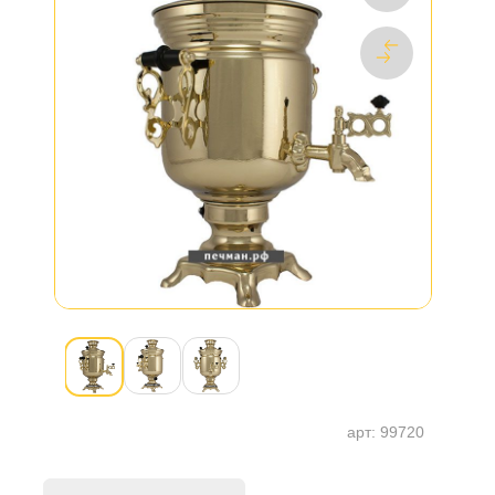
арт:
99720