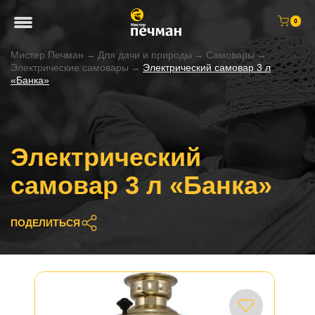
0
Мистер Печман
→
Для дачи и природы
→
Самовары
→
Электрические самовары
→
Электрический самовар 3 л
«Банка»
Электрический
самовар 3 л «Банка»
ПОДЕЛИТЬСЯ