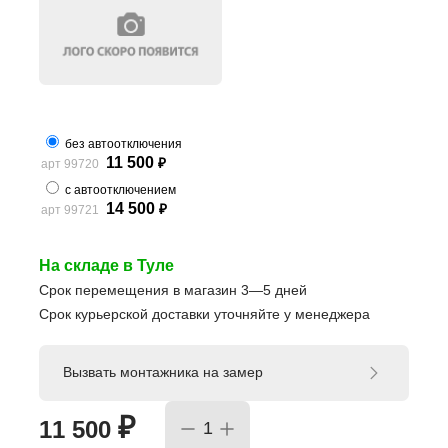
без автоотключения
11 500
арт 99720
₽
с автоотключением
14 500
арт 99721
₽
На складе в Туле
Срок перемещения в магазин 3—5 дней
Срок курьерской доставки уточняйте у менеджера
Вызвать монтажника на замер
₽
11 500