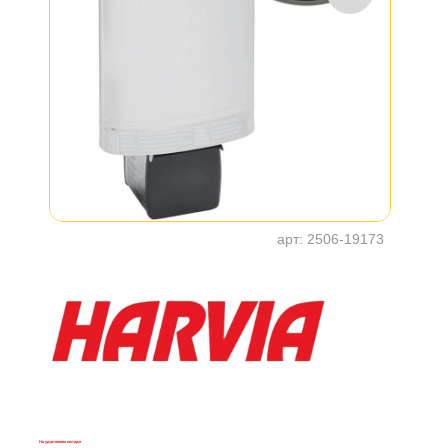
арт:
2506-19173
На удаленном складе