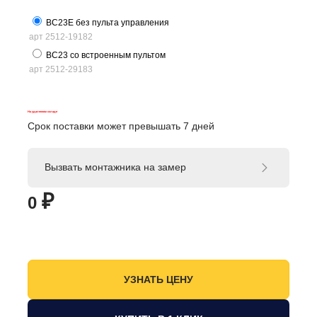
BC23E без пульта управления
арт 2512-19182
BC23 со встроенным пультом
арт 2512-29183
На удаленном складе
Срок поставки может превышать 7 дней
Вызвать монтажника на замер
₽
0