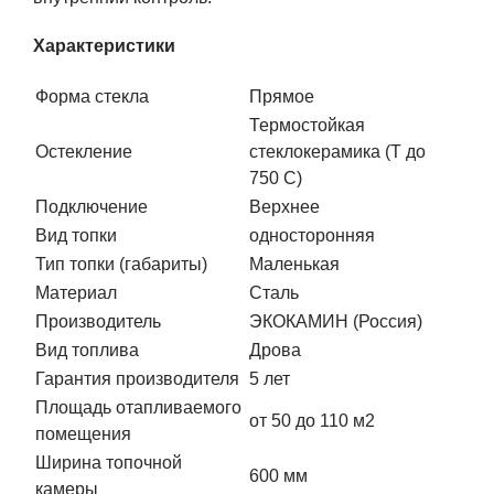
Характеристики
Форма стекла
Прямое
Термостойкая
Остекление
стеклокерамика (Т до
750 С)
Подключение
Верхнее
Вид топки
односторонняя
Тип топки (габариты)
Маленькая
Материал
Сталь
Производитель
ЭКОКАМИН (Россия)
Вид топлива
Дрова
Гарантия производителя
5 лет
Площадь отапливаемого
от 50 до 110 м2
помещения
Ширина топочной
600 мм
камеры