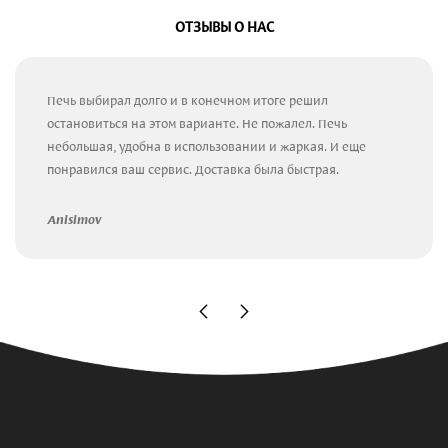
ОТЗЫВЫ О НАС
Печь выбирал долго и в конечном итоге решил
остановиться на этом варианте. Не пожалел. Печь
небольшая, удобна в использовании и жаркая. И еще
понравился ваш сервис. Доставка была быстрая.
Anisimov