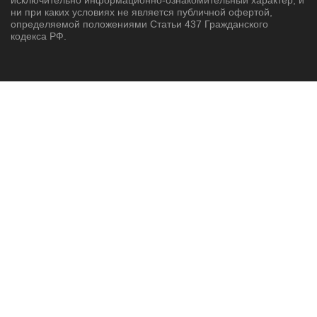
исключительно информационно-ознакомительный характер, и
ни при каких условиях не является публичной офертой,
определяемой положениями Статьи 437 Гражданского
кодекса РФ.