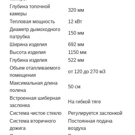
Глубина топочной
320 мм
камеры
Тепловая мощность
12 кВт
Диаметр дымоходного
150 мм
патрубка
Ширина изделия
692 мм
Высота изделия
1150 мм
Глубина изделия
522 мм
Объем отапливаемого
от 120 до 270 м3
помещения
Максимальная длина
50 см
полена
Встроенная шиберная
На гибкой тяге
заслонка
Система чистое стекло
Регулируется заслонкой
Система вторичного
Постоянная подача
дожига
воздуха