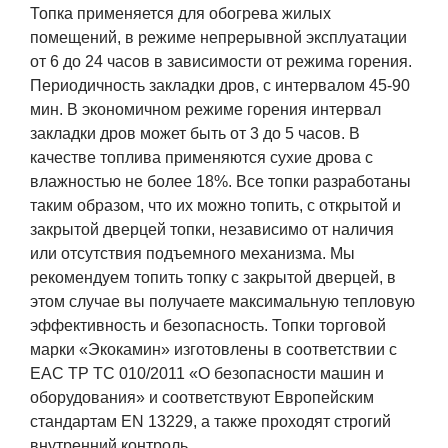
Топка применяется для обогрева жилых
помещений, в режиме непрерывной эксплуатации
от 6 до 24 часов в зависимости от режима горения.
Периодичность закладки дров, с интервалом 45-90
мин. В экономичном режиме горения интервал
закладки дров может быть от 3 до 5 часов. В
качестве топлива применяются сухие дрова с
влажностью не более 18%. Все топки разработаны
таким образом, что их можно топить, с открытой и
закрытой дверцей топки, независимо от наличия
или отсутствия подъемного механизма. Мы
рекомендуем топить топку с закрытой дверцей, в
этом случае вы получаете максимальную тепловую
эффективность и безопасность. Топки торговой
марки «Экокамин» изготовлены в соответствии с
ЕАС ТР ТС 010/2011 «О безопасности машин и
оборудования» и соответствуют Европейским
стандартам EN 13229, а также проходят строгий
внутренний контроль.