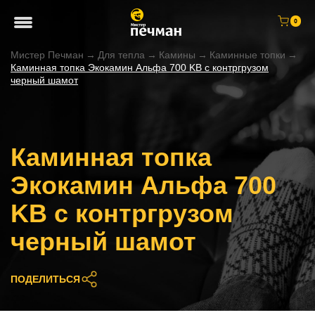
0
Мистер Печман
→
Для тепла
→
Камины
→
Каминные топки
→
Каминная топка Экокамин Альфа 700 KВ с контргрузом
черный шамот
Каминная топка
Экокамин Альфа 700
KВ с контргрузом
черный шамот
ПОДЕЛИТЬСЯ