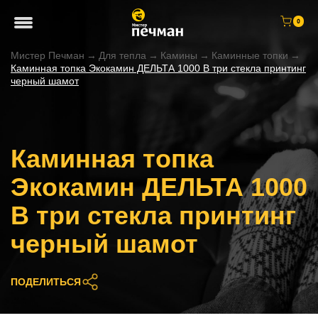
0
Мистер Печман
→
Для тепла
→
Камины
→
Каминные топки
→
Каминная топка Экокамин ДЕЛЬТА 1000 B три стекла принтинг
черный шамот
Каминная топка
Экокамин ДЕЛЬТА 1000
B три стекла принтинг
черный шамот
ПОДЕЛИТЬСЯ