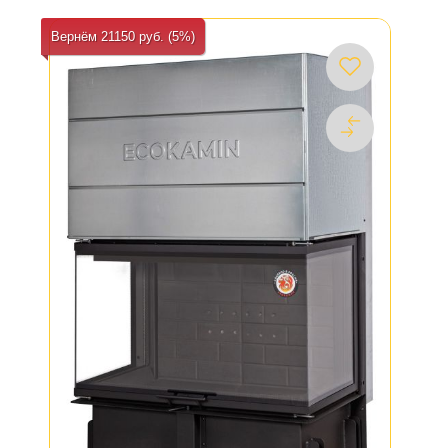
Вернём 21150 руб. (5%)