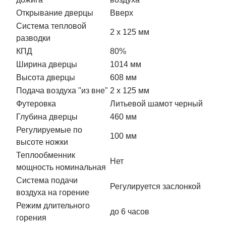
Открывание дверцы
Вверх
Система тепловой
2 х 125 мм
разводки
КПД
80%
Ширина дверцы
1014 мм
Высота дверцы
608 мм
Подача воздуха "из вне"
2 х 125 мм
Футеровка
Литьевой шамот черный
Глубина дверцы
460 мм
Регулируемые по
100 мм
высоте ножки
Теплообменник
Нет
мощность номинальная
Система подачи
Регулируется заслонкой
воздуха на горение
Режим длительного
до 6 часов
горения