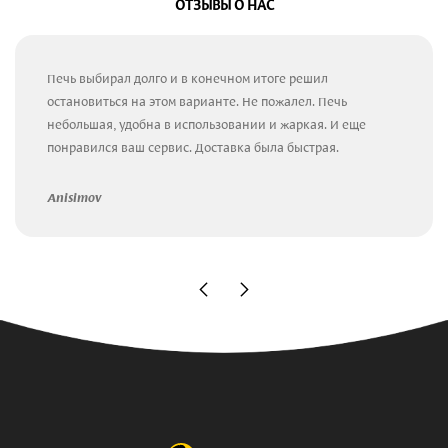
ОТЗЫВЫ О НАС
Печь выбирал долго и в конечном итоге решил
остановиться на этом варианте. Не пожалел. Печь
небольшая, удобна в использовании и жаркая. И еще
понравился ваш сервис. Доставка была быстрая.
Anisimov