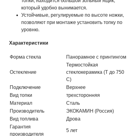
топки, находится большой зольный ящик,
который удобно вынимается.
Устойчивые, регулируемые по высоте ножки,
позволяют при монтаже установить топку по
уровню.
Характеристики
Форма стекла
Панорамное с принтингом
Термостойкая
Остекление
стеклокерамика (Т до 750
С)
Подключение
Верхнее
Вид топки
трехсторонняя
Материал
Сталь
Производитель
ЭКОКАМИН (Россия)
Вид топлива
Дрова
Гарантия
5 лет
производителя