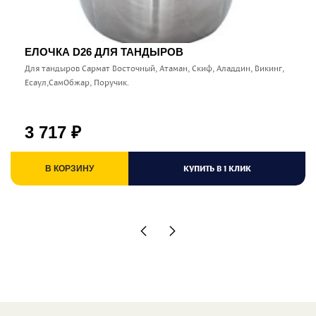
ЕЛОЧКА D26 ДЛЯ ТАНДЫРОВ
Для тандыров Сармат Восточный, Атаман, Скиф, Аладдин, Викинг,
Есаул,СамОбжар, Поручик.
3 717
₽
КУПИТЬ В 1 КЛИК
В КОРЗИНУ