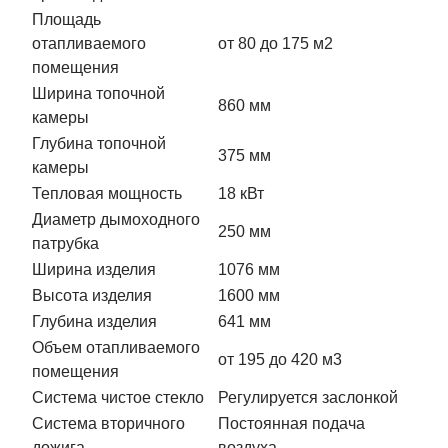
Площадь
отапливаемого
от 80 до 175 м2
помещения
Ширина топочной
860 мм
камеры
Глубина топочной
375 мм
камеры
Тепловая мощность
18 кВт
Диаметр дымоходного
250 мм
патрубка
Ширина изделия
1076 мм
Высота изделия
1600 мм
Глубина изделия
641 мм
Объем отапливаемого
от 195 до 420 м3
помещения
Система чистое стекло
Регулируется заслонкой
Система вторичного
Постоянная подача
дожига
воздуха