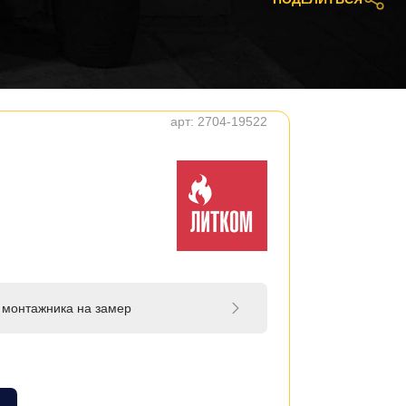
арт:
2704-19522
 монтажника на замер