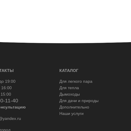
ТАКТЫ
КАТАЛОГ
до 19:00
Для легкого пара
 16:00
Для тепла
 15:00
Дымоходы
50-11-40
Для дачи и природы
онсультацию
Дополнительно
Наши услуги
yandex.ru
город,