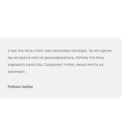
У нас эта печь стоит уже несколько месяцев. За это время
мы ни разу в ней не разочаровались, потому что печь
хорошего качества. Сохраняет тепло, много места не
занимает.
Рябова Лидия