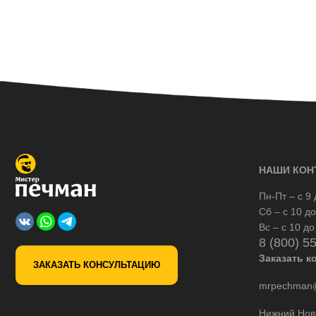
НАШИ КОН
Пн-Пт – с 9 
Сб – с 10 до
Вс – с 10 до
8 (800) 5
Заказать к
ЗАКАЗАТЬ КОНСУЛЬТАЦИЮ
mrpechman@
Нижний Нов