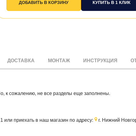
КУПИТЬ В 1 КЛИК
ДОСТАВКА
МОНТАЖ
ИНСТРУКЦИЯ
О
Но, к сожалению, не все разделы еще заполнены.
21
или приехать в наш магазин по адресу:
г. Нижний Новгор