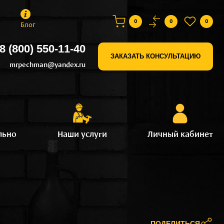
0
0
0
Блог
8 (800) 550-11-40
ЗАКАЗАТЬ КОНСУЛЬТАЦИЮ
mrpechman@yandex.ru
льно
Наши услуги
Личный кабинет
ПОДЕЛИТЬСЯ