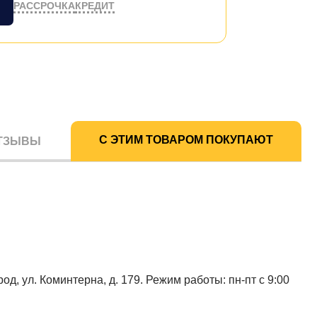
РАССРОЧКА
КРЕДИТ
С ЭТИМ ТОВАРОМ ПОКУПАЮТ
ТЗЫВЫ
од, ул. Коминтерна, д. 179. Режим работы: пн-пт с 9:00