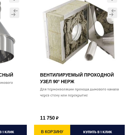
УСНЫЙ
ВЕНТИЛИРУЕМЫЙ ПРОХОДНОЙ
УЗЕЛ 90° НЕРЖ
ымового
Для термоизоляции прохода дымового канала
через стену или перекрытие
11 750
₽
В 1 КЛИК
В КОРЗИНУ
КУПИТЬ В 1 КЛИК