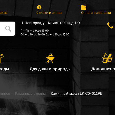
акты
Скидки и акции
Оплата и доставка
Н. Новгород, ул. Коминтерна, д. 179
Пн-Пт – с 9 до 19:00
Сб – с 10 до 16:00 Вс – с 10 до 15:00
ходы
Для дачи и природы
Дополните
аминов
→
Каминные экраны
→
Каминный экран LK C04011PB