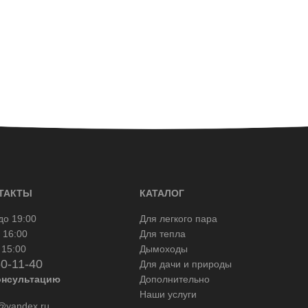
ТАКТЫ
КАТАЛОГ
до 19:00
Для легкого пара
 16:00
Для тепла
 15:00
Дымоходы
50-11-40
Для дачи и природы
онсультацию
Дополнительно
Наши услуги
yandex.ru