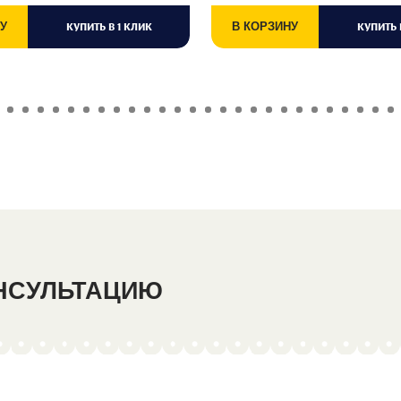
У
КУПИТЬ В 1 КЛИК
В КОРЗИНУ
КУПИТЬ 
ОНСУЛЬТАЦИЮ