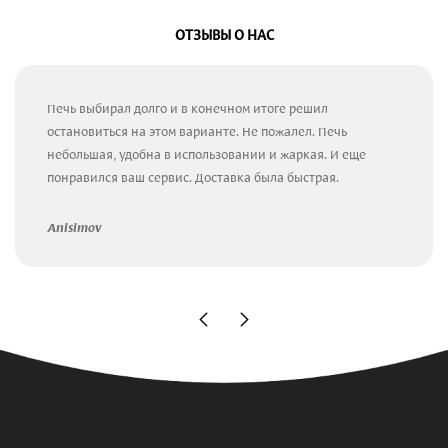
ОТЗЫВЫ О НАС
Печь выбирал долго и в конечном итоге решил
остановиться на этом варианте. Не пожалел. Печь
небольшая, удобна в использовании и жаркая. И еще
понравился ваш сервис. Доставка была быстрая.
Anisimov