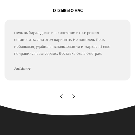
ОТЗЫВЫ О НАС
Печь выбирал долго и в конечном итоге решил
остановиться на этом варианте. Не пожалел. Печь
небольшая, удобна в использовании и жаркая. И еще
понравился ваш сервис. Доставка была быстрая.
Anisimov