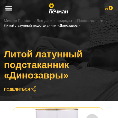
0
Мистер Печман
→
Для дачи и природы
→
Подстаканники
→
Литой латунный подстаканник «Динозавры»
Литой латунный
подстаканник
«Динозавры»
ПОДЕЛИТЬСЯ