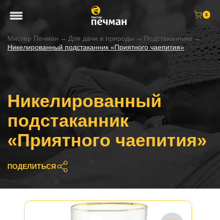
0
Мистер Печман
→
Для дачи и природы
→
Подстаканники
→
Никелированный подстаканник «Приятного чаепития»
Никелированный
подстаканник
«Приятного чаепития»
ПОДЕЛИТЬСЯ