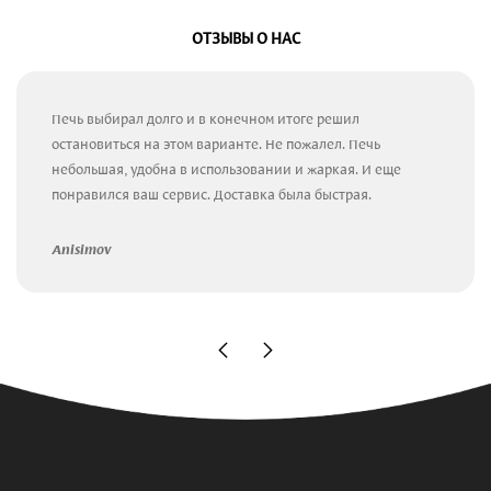
ОТЗЫВЫ О НАС
Печь выбирал долго и в конечном итоге решил
остановиться на этом варианте. Не пожалел. Печь
небольшая, удобна в использовании и жаркая. И еще
понравился ваш сервис. Доставка была быстрая.
Anisimov