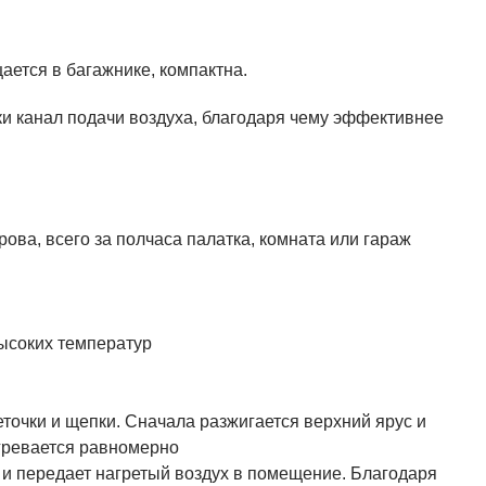
ается в багажнике, компактна.
пки канал подачи воздуха, благодаря чему эффективнее
ова, всего за полчаса палатка, комната или гараж
высоких температур
точки и щепки. Сначала разжигается верхний ярус и
гревается равномерно
о и передает нагретый воздух в помещение. Благодаря