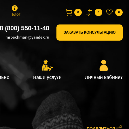
0
0
0
Блог
8 (800) 550-11-40
ЗАКАЗАТЬ КОНСУЛЬТАЦИЮ
mrpechman@yandex.ru
льно
Наши услуги
Личный кабинет
ПОДЕЛИТЬСЯ