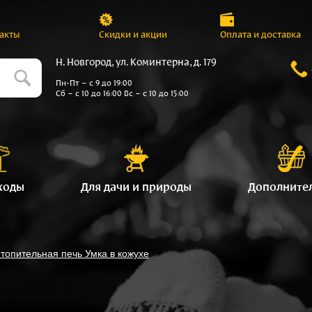
акты
Скидки и акции
Оплата и доставка
Н. Новгород, ул. Коминтерна, д. 179
Пн-Пт – с 9 до 19:00
Сб – с 10 до 16:00 Вс – с 10 до 15:00
ходы
Для дачи и природы
Дополните
топительная печь Умка в кожухе