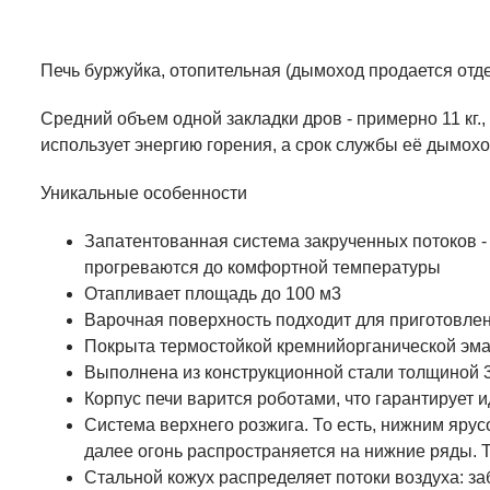
Печь буржуйка, отопительная (дымоход продается отдел
Средний объем одной закладки дров - примерно 11 кг.,
использует энергию горения, а срок службы её дымох
Уникальные особенности
Запатентованная система закрученных потоков - 
прогреваются до комфортной температуры
Отапливает площадь до 100 м3
Варочная поверхность подходит для приготовлен
Покрыта термостойкой кремнийорганической эмал
Выполнена из конструкционной стали толщиной 
Корпус печи варится роботами, что гарантирует 
Система верхнего розжига. То есть, нижним ярус
далее огонь распространяется на нижние ряды.
Стальной кожух распределяет потоки воздуха: за