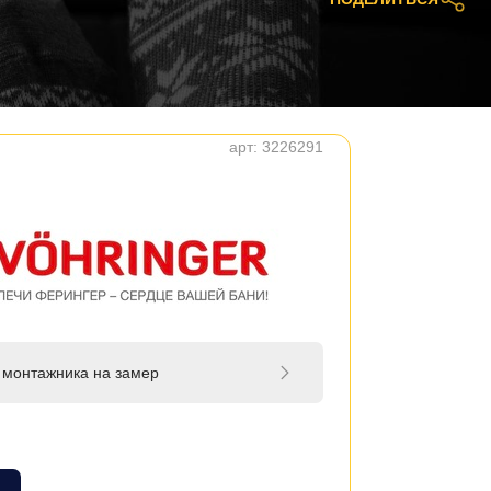
арт:
3226291
 монтажника на замер