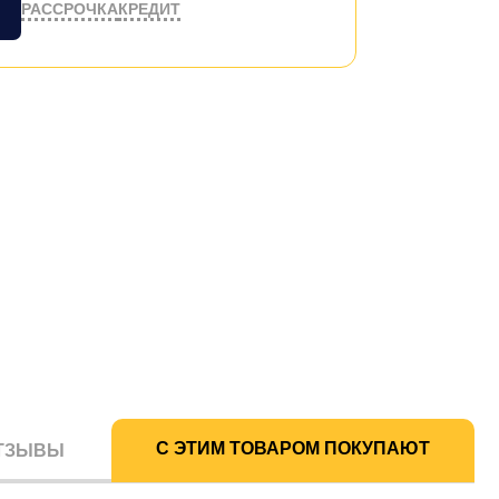
РАССРОЧКА
КРЕДИТ
С ЭТИМ ТОВАРОМ ПОКУПАЮТ
ТЗЫВЫ