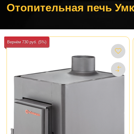
Отопительная печь Умк
Вернём 730 руб. (5%)